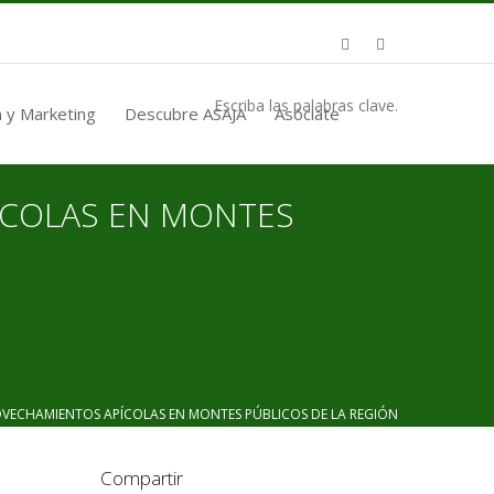
Escriba las palabras clave.
 y Marketing
Descubre ASAJA
Asóciate
ÍCOLAS EN MONTES
ECHAMIENTOS APÍCOLAS EN MONTES PÚBLICOS DE LA REGIÓN
Compartir