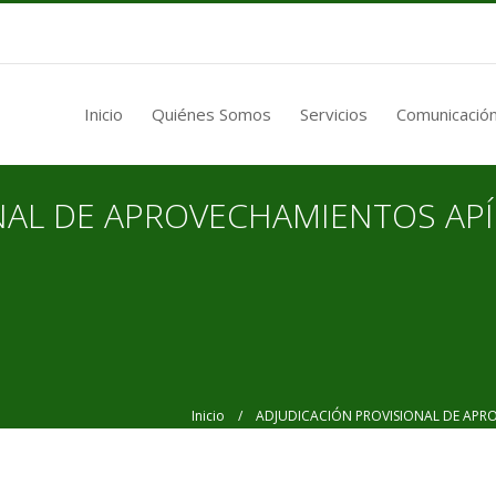
Inicio
Quiénes Somos
Servicios
Comunicación
NAL DE APROVECHAMIENTOS AP
Inicio
/ ADJUDICACIÓN PROVISIONAL DE APROV