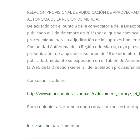
RELACIÓN PROVISIONAL DE ADJUDICACIÓN DE APROVECHAMI
AUTÓNOMA DE LA REGIÓN DE MURCIA.
De acuerdo con el punto 8 de la convocatoria de la Direcci
publicado el 3 de diciembre de 2015) por el que se convoca 
procedimiento para la adjudicación de los aprovechamientos
Comunidad Autónoma de la Región ede Murcia, cuyo plazo
presentación fue ampliado resolución de 18 de diciembre d
publicidad, mediante su exposición en el Tablón de Anunci
la Web de la Dirección General, de la relación provisional 
Consultar listado en:
http://www.murcianatural.carm.es/c/document_library/get_f
Para cualquier aclaración o duda contactar con sectorial a
Inicie sesión
para comentar