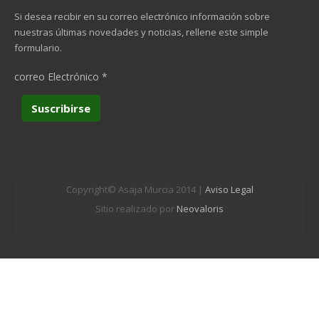
Si desea recibir en su correo electrónico información sobre
nuestras últimas novedades y noticias, rellene este simple
formulario.
correo Electrónico
*
Copyright© Asaja Murcia 2014 |
Aviso Legal
Sitio realizado por
Neovaloris