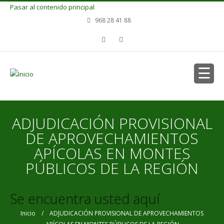
Pasar al contenido principal
968 28 41 88
ADJUDICACIÓN PROVISIONAL
DE APROVECHAMIENTOS
APÍCOLAS EN MONTES
PÚBLICOS DE LA REGIÓN
Se encuentra usted aquí
Inicio
/ ADJUDICACIÓN PROVISIONAL DE APROVECHAMIENTOS