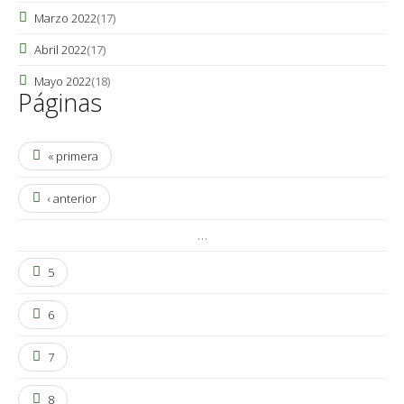
Marzo 2022
(17)
Abril 2022
(17)
Mayo 2022
(18)
Páginas
« primera
‹ anterior
…
5
6
7
8