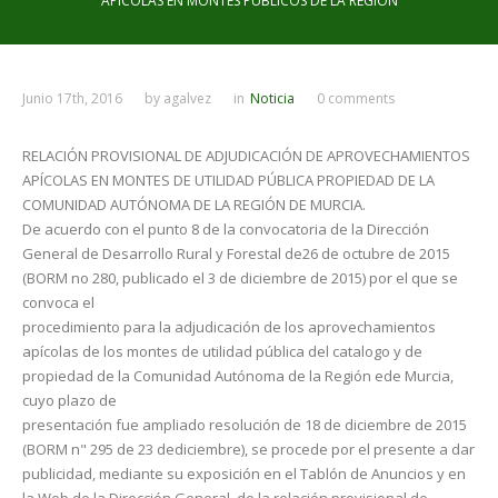
APÍCOLAS EN MONTES PÚBLICOS DE LA REGIÓN
Junio 17th, 2016
by
agalvez
in
Noticia
0 comments
RELACIÓN PROVISIONAL DE ADJUDICACIÓN DE APROVECHAMIENTOS
APÍCOLAS EN MONTES DE UTILIDAD PÚBLICA PROPIEDAD DE LA
COMUNIDAD AUTÓNOMA DE LA REGIÓN DE MURCIA.
De acuerdo con el punto 8 de la convocatoria de la Dirección
General de Desarrollo Rural y Forestal de26 de octubre de 2015
(BORM no 280, publicado el 3 de diciembre de 2015) por el que se
convoca el
procedimiento para la adjudicación de los aprovechamientos
apícolas de los montes de utilidad pública del catalogo y de
propiedad de la Comunidad Autónoma de la Región ede Murcia,
cuyo plazo de
presentación fue ampliado resolución de 18 de diciembre de 2015
(BORM n" 295 de 23 dediciembre), se procede por el presente a dar
publicidad, mediante su exposición en el Tablón de Anuncios y en