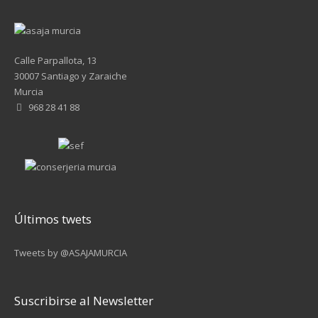
Calle Parpallota, 13
30007 Santiago y Zaraiche
Murcia
968 28 41 88
Últimos twets
Tweets by @ASAJAMURCIA
Suscribirse al Newsletter