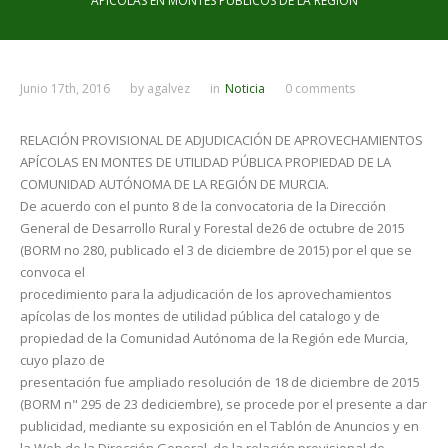
APÍCOLAS EN MONTES PÚBLICOS DE LA REGIÓN
Junio 17th, 2016
by
agalvez
in
Noticia
0 comments
RELACIÓN PROVISIONAL DE ADJUDICACIÓN DE APROVECHAMIENTOS
APÍCOLAS EN MONTES DE UTILIDAD PÚBLICA PROPIEDAD DE LA
COMUNIDAD AUTÓNOMA DE LA REGIÓN DE MURCIA.
De acuerdo con el punto 8 de la convocatoria de la Dirección
General de Desarrollo Rural y Forestal de26 de octubre de 2015
(BORM no 280, publicado el 3 de diciembre de 2015) por el que se
convoca el
procedimiento para la adjudicación de los aprovechamientos
apícolas de los montes de utilidad pública del catalogo y de
propiedad de la Comunidad Autónoma de la Región ede Murcia,
cuyo plazo de
presentación fue ampliado resolución de 18 de diciembre de 2015
(BORM n" 295 de 23 dediciembre), se procede por el presente a dar
publicidad, mediante su exposición en el Tablón de Anuncios y en