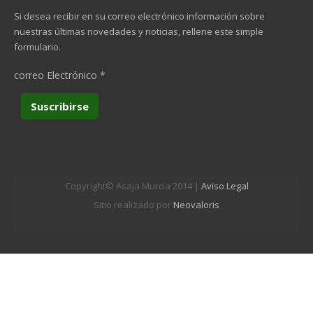
Si desea recibir en su correo electrónico información sobre
nuestras últimas novedades y noticias, rellene este simple
formulario.
correo Electrónico
*
Copyright© Asaja Murcia 2014 |
Aviso Legal
Sitio realizado por
Neovaloris