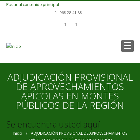
Pasar al contenido principal
968 28 41 88
ADJUDICACIÓN PROVISIONAL
DE APROVECHAMIENTOS
APÍCOLAS EN MONTES
PÚBLICOS DE LA REGIÓN
Se encuentra usted aquí
Inicio
/ ADJUDICACIÓN PROVISIONAL DE APROVECHAMIENTOS