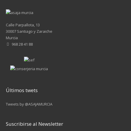
Calle Parpallota, 13
30007 Santiago y Zaraiche
Murcia
968 28 41 88
Últimos twets
Tweets by @ASAJAMURCIA
Suscribirse al Newsletter