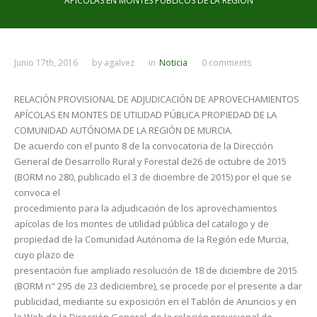
APÍCOLAS EN MONTES PÚBLICOS DE LA REGIÓN
Junio 17th, 2016
by
agalvez
in
Noticia
0 comments
RELACIÓN PROVISIONAL DE ADJUDICACIÓN DE APROVECHAMIENTOS
APÍCOLAS EN MONTES DE UTILIDAD PÚBLICA PROPIEDAD DE LA
COMUNIDAD AUTÓNOMA DE LA REGIÓN DE MURCIA.
De acuerdo con el punto 8 de la convocatoria de la Dirección
General de Desarrollo Rural y Forestal de26 de octubre de 2015
(BORM no 280, publicado el 3 de diciembre de 2015) por el que se
convoca el
procedimiento para la adjudicación de los aprovechamientos
apícolas de los montes de utilidad pública del catalogo y de
propiedad de la Comunidad Autónoma de la Región ede Murcia,
cuyo plazo de
presentación fue ampliado resolución de 18 de diciembre de 2015
(BORM n" 295 de 23 dediciembre), se procede por el presente a dar
publicidad, mediante su exposición en el Tablón de Anuncios y en