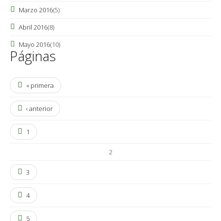
Marzo 2016
(5)
Abril 2016
(8)
Mayo 2016
(10)
Páginas
« primera
‹ anterior
1
2
3
4
5