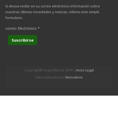
Si desea recibir en su correo electrónico información sobre
nuestras últimas novedades y noticias, rellene este simple
formulario.
correo Electrónico
*
Copyright© Asaja Murcia 2014 |
Aviso Legal
Sitio realizado por
Neovaloris