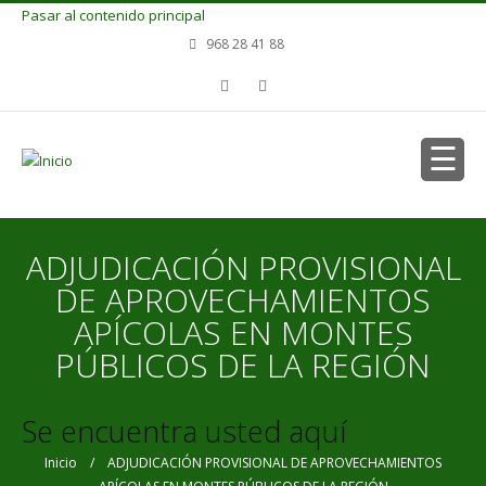
Pasar al contenido principal
968 28 41 88
ADJUDICACIÓN PROVISIONAL
DE APROVECHAMIENTOS
APÍCOLAS EN MONTES
PÚBLICOS DE LA REGIÓN
Se encuentra usted aquí
Inicio
/ ADJUDICACIÓN PROVISIONAL DE APROVECHAMIENTOS