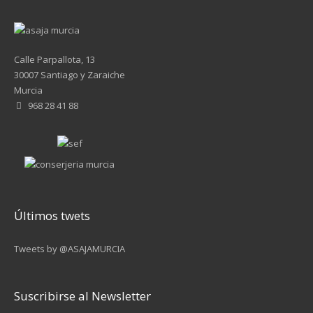
Calle Parpallota, 13
30007 Santiago y Zaraiche
Murcia
968 28 41 88
Últimos twets
Tweets by @ASAJAMURCIA
Suscribirse al Newsletter