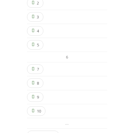
2
3
4
5
6
7
8
9
10
…