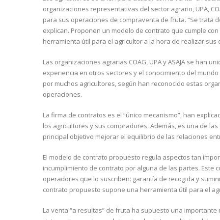
organizaciones representativas del sector agrario, UPA, C
para sus operaciones de compraventa de fruta. “Se trata de 
explican. Proponen un modelo de contrato que cumple con l
herramienta útil para el agricultor a la hora de realizar s
Las organizaciones agrarias COAG, UPA y ASAJA se han unid
experiencia en otros sectores y el conocimiento del mundo d
por muchos agricultores, según han reconocido estas organ
operaciones.
La firma de contratos es el “único mecanismo”, han explica
los agricultores y sus compradores. Además, es una de las 
principal objetivo mejorar el equilibrio de las relaciones e
El modelo de contrato propuesto regula aspectos tan impor
incumplimiento de contrato por alguna de las partes. Este 
operadores que lo suscriben: garantía de recogida y sumini
contrato propuesto supone una herramienta útil para el agr
La venta “a resultas” de fruta ha supuesto una importante 