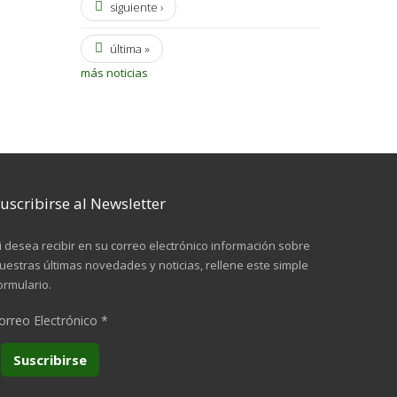
siguiente ›
última »
más noticias
uscribirse al Newsletter
i desea recibir en su correo electrónico información sobre
uestras últimas novedades y noticias, rellene este simple
ormulario.
orreo Electrónico
*