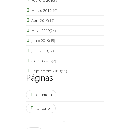
Febrero 2019
(9)
Marzo 2019
(10)
Abril 2019
(19)
Mayo 2019
(24)
Junio 2019
(15)
Julio 2019
(12)
Agosto 2019
(2)
Septiembre 2019
(11)
Páginas
« primera
‹ anterior
…