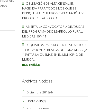
án por ella
OBLIGACIÓN DE ALTA CENSAL EN
ación.
HACIENDA PARA TODOS LOS QUE SE
DEDIQUEN AL CULTIVO Y EXPLOTACIÓN DE
PRODUCTOS AGRÍCOLAS
ABIERTA LA CONVOCATORIA DE AYUDAS
DEL PROGRAMA DE DESARROLLO RURAL.
MEDIDAS 10 Y 11
REQUISITOS PARA RECIBIR EL SERVICIO DE
TRITURACIÓN DE RESTOS DE PODA DE ASAJA
Y EVITAR LA QUEMAS EN EL MUNICIPIO DE
MURCIA..
más noticias
Archivos Noticias
Diciembre 2018
(4)
Enero 2019
(8)