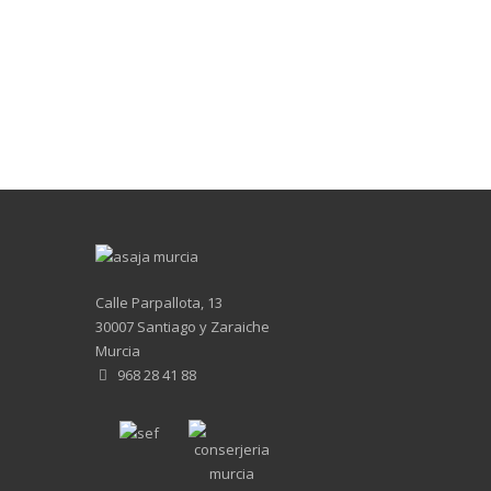
Calle Parpallota, 13
30007 Santiago y Zaraiche
Murcia
968 28 41 88