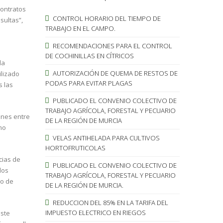
contratos
CONTROL HORARIO DEL TIEMPO DE
sultas”,
TRABAJO EN EL CAMPO.
RECOMENDACIONES PARA EL CONTROL
DE COCHINILLAS EN CÍTRICOS
la
AUTORIZACIÓN DE QUEMA DE RESTOS DE
ilizado
PODAS PARA EVITAR PLAGAS
s las
PUBLICADO EL CONVENIO COLECTIVO DE
TRABAJO AGRÍCOLA, FORESTAL Y PECUARIO
ones entre
DE LA REGIÓN DE MURCIA
mo
VELAS ANTIHELADA PARA CULTIVOS
HORTOFRUTICOLAS
cias de
PUBLICADO EL CONVENIO COLECTIVO DE
los
TRABAJO AGRÍCOLA, FORESTAL Y PECUARIO
lo de
DE LA REGIÓN DE MURCIA.
REDUCCION DEL 85% EN LA TARIFA DEL
IMPUESTO ELECTRICO EN RIEGOS
este