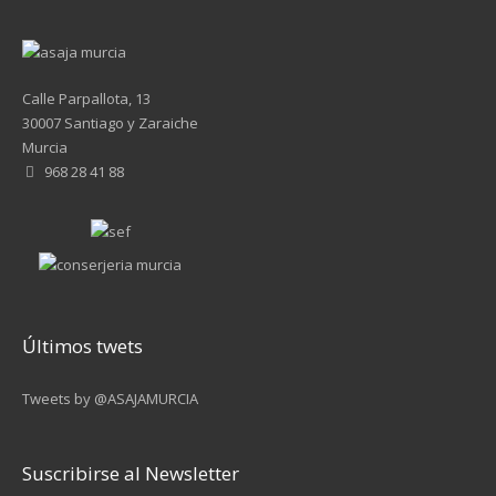
Calle Parpallota, 13
30007 Santiago y Zaraiche
Murcia
968 28 41 88
Últimos twets
Tweets by @ASAJAMURCIA
Suscribirse al Newsletter