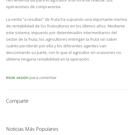
herramienta útil para el agricultor a la hora de realizar sus
operaciones de compraventa.
La venta “a resultas” de fruta ha supuesto una importante merma
de rentabilidad de los fruticultores en los últimos años. Mediante
este sistema, impuesto por determinados intermediarios del
sector de la fruta, los agricultores entregan la fruta sin saber
cuánto percibirán por ella y los diferentes agentes van
descontando su parte, con lo que el agricultor en ocasiones no
obtiene ninguna rentabilidad en la operación.
Inicie sesión
para comentar
Compartir
Noticias Más Populares