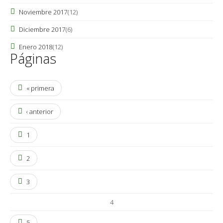
Noviembre 2017
(12)
Diciembre 2017
(6)
Enero 2018
(12)
Páginas
« primera
‹ anterior
1
2
3
4
5