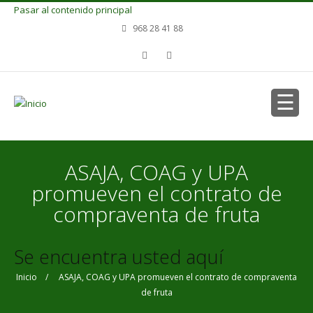
Pasar al contenido principal
968 28 41 88
ASAJA, COAG y UPA
promueven el contrato de
compraventa de fruta
Se encuentra usted aquí
Inicio
/ ASAJA, COAG y UPA promueven el contrato de compraventa
de fruta