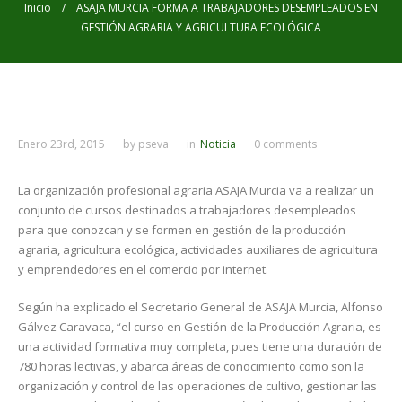
Inicio
/ ASAJA MURCIA FORMA A TRABAJADORES DESEMPLEADOS EN
GESTIÓN AGRARIA Y AGRICULTURA ECOLÓGICA
Enero 23rd, 2015
by
pseva
in
Noticia
0 comments
La organización profesional agraria ASAJA Murcia va a realizar un
conjunto de cursos destinados a trabajadores desempleados
para que conozcan y se formen en gestión de la producción
agraria, agricultura ecológica, actividades auxiliares de agricultura
y emprendedores en el comercio por internet.
Según ha explicado el Secretario General de ASAJA Murcia, Alfonso
Gálvez Caravaca, “el curso en Gestión de la Producción Agraria, es
una actividad formativa muy completa, pues tiene una duración de
780 horas lectivas, y abarca áreas de conocimiento como son la
organización y control de las operaciones de cultivo, gestionar las