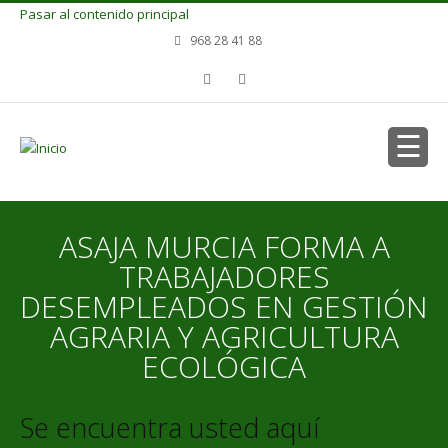
Pasar al contenido principal
968 28 41 88
ASAJA MURCIA FORMA A
TRABAJADORES
DESEMPLEADOS EN GESTIÓN
AGRARIA Y AGRICULTURA
ECOLÓGICA
Se encuentra usted aquí