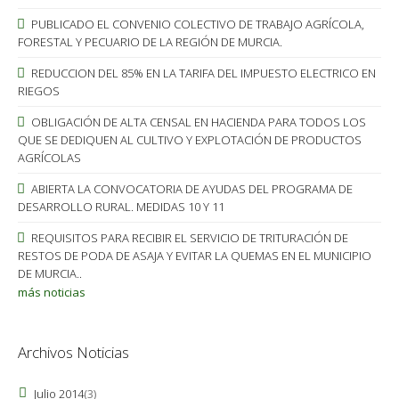
PUBLICADO EL CONVENIO COLECTIVO DE TRABAJO AGRÍCOLA,
FORESTAL Y PECUARIO DE LA REGIÓN DE MURCIA.
REDUCCION DEL 85% EN LA TARIFA DEL IMPUESTO ELECTRICO EN
RIEGOS
OBLIGACIÓN DE ALTA CENSAL EN HACIENDA PARA TODOS LOS
QUE SE DEDIQUEN AL CULTIVO Y EXPLOTACIÓN DE PRODUCTOS
AGRÍCOLAS
ABIERTA LA CONVOCATORIA DE AYUDAS DEL PROGRAMA DE
DESARROLLO RURAL. MEDIDAS 10 Y 11
REQUISITOS PARA RECIBIR EL SERVICIO DE TRITURACIÓN DE
RESTOS DE PODA DE ASAJA Y EVITAR LA QUEMAS EN EL MUNICIPIO
DE MURCIA..
más noticias
Archivos Noticias
Julio 2014
(3)