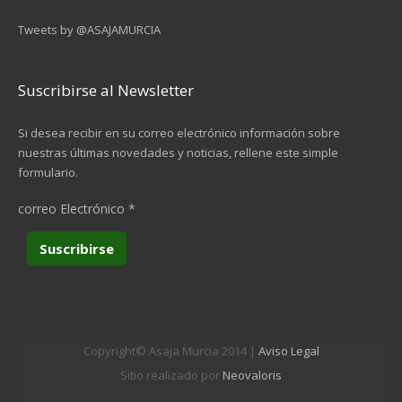
Tweets by @ASAJAMURCIA
Suscribirse al Newsletter
Si desea recibir en su correo electrónico información sobre
nuestras últimas novedades y noticias, rellene este simple
formulario.
correo Electrónico
*
Copyright© Asaja Murcia 2014 |
Aviso Legal
Sitio realizado por
Neovaloris