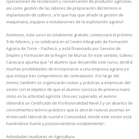
operaciones de recolección y conservación de productor agrícolas,
así como gestión de las labores de preparación del terreno e
implantación de cultivos, a lo que hay que añadir la gestión de
maquinaria, equipos e instalaciones de la explotación agraria”.
Asimismo, este curso es totalmente gratuito, comenzará el próximo
9 de febrero, y se celebrará en el Centro Integrado de Formación
Agraria de Torre – Pacheco, y está financiado por Servicio de
Empleo y Formación de la Regón de Murcia. En este sentido, Gálvez
Caravaca apunta que “el alumno que desarrolle este curso, tendrá
muchas posibilidades de incorporarse a una empresa agraria ya
que incluye tres compromisos de contratación. A lo largo del
mismo, también se organizarán visitas y prácticas a empresas del
sector con el objetivo de que el alumno conozca de primera mano
cómo es la actividad agrícola. Una vez superado, el aumno
obtendrá un Certificado de Profesionalidad Nivel 3 y un abanico de
conocimientos teórico-prácticos que le abrirán nuevas puertas en
el mercado laboral de nuestra Comunidad, donde este sector está
haciéndose fuerte y posicionándose notablemente”.
Actividades Auxiliares en Agricultura