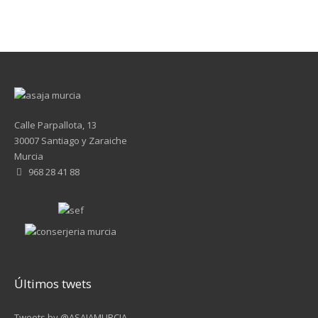
Calle Parpallota, 13
30007 Santiago y Zaraiche
Murcia
968 28 41 88
Últimos twets
Tweets by @ASAJAMURCIA