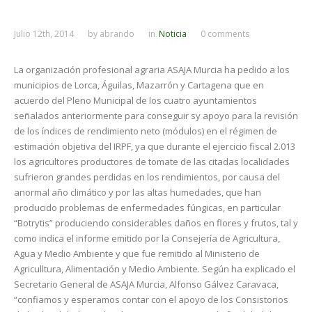
Julio 12th, 2014
by
abrando
in
Noticia
0 comments
La organización profesional agraria ASAJA Murcia ha pedido a los
municipios de Lorca, Águilas, Mazarrón y Cartagena que en
acuerdo del Pleno Municipal de los cuatro ayuntamientos
señalados anteriormente para conseguir sy apoyo para la revisión
de los índices de rendimiento neto (módulos) en el régimen de
estimación objetiva del IRPF, ya que durante el ejercicio fiscal 2.013
los agricultores productores de tomate de las citadas localidades
sufrieron grandes perdidas en los rendimientos, por causa del
anormal año climático y por las altas humedades, que han
producido problemas de enfermedades fúngicas, en particular
“Botrytis” produciendo considerables daños en flores y frutos, tal y
como indica el informe emitido por la Consejería de Agricultura,
Agua y Medio Ambiente y que fue remitido al Ministerio de
Agriculltura, Alimentación y Medio Ambiente. Según ha explicado el
Secretario General de ASAJA Murcia, Alfonso Gálvez Caravaca,
“confiamos y esperamos contar con el apoyo de los Consistorios