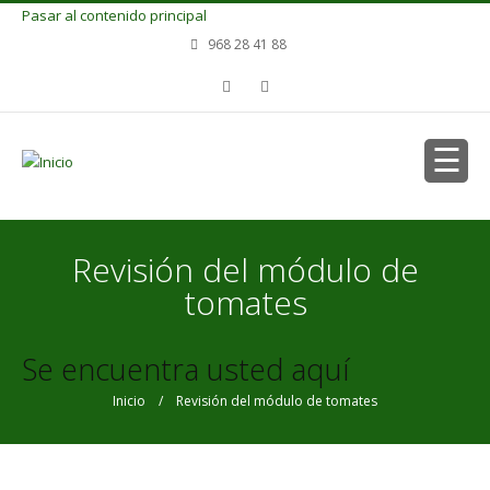
Pasar al contenido principal
968 28 41 88
Revisión del módulo de
tomates
Se encuentra usted aquí
Inicio
/ Revisión del módulo de tomates