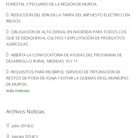
FORESTAL Y PECUARIO DE LA REGIÓN DE MURCIA.
REDUCCION DEL 85% EN LA TARIFA DEL IMPUESTO ELECTRICO EN
RIEGOS
OBLIGACIÓN DE ALTA CENSAL EN HACIENDA PARA TODOS LOS
QUE SE DEDIQUEN AL CULTIVO Y EXPLOTACIÓN DE PRODUCTOS
AGRÍCOLAS
ABIERTA LA CONVOCATORIA DE AYUDAS DEL PROGRAMA DE
DESARROLLO RURAL. MEDIDAS 10 Y 11
REQUISITOS PARA RECIBIR EL SERVICIO DE TRITURACIÓN DE
RESTOS DE PODA DE ASAJA Y EVITAR LA QUEMAS EN EL MUNICIPIO
DE MURCIA..
más noticias
Archivos Noticias
Julio 2014
(3)
Agosto 2014
(1)