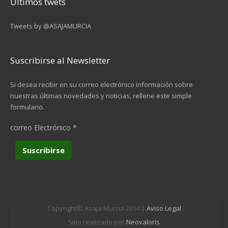
Últimos twets
Tweets by @ASAJAMURCIA
Suscribirse al Newsletter
Si desea recibir en su correo electrónico información sobre
nuestras últimas novedades y noticias, rellene este simple
formulario.
correo Electrónico
*
Copyright© Asaja Murcia 2014 |
Aviso Legal
Sitio realizado por
Neovaloris