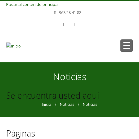
Pasar al contenido principal
968 28 41 88
Noticias
Se encuentra usted aquí
Inicio
/
Noticias
/ Noticias
Páginas