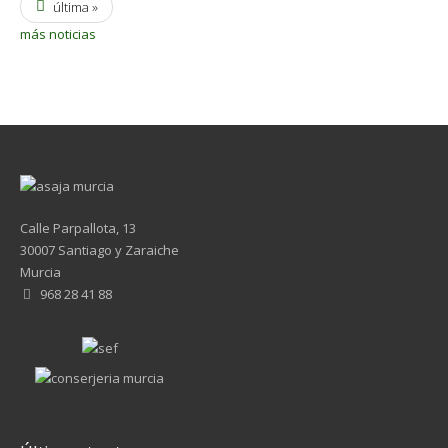
última »
más noticias
Calle Parpallota, 13
30007 Santiago y Zaraiche
Murcia
968 28 41 88