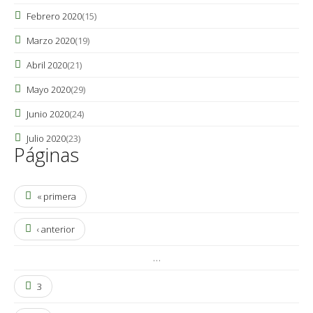
Febrero 2020
(15)
Marzo 2020
(19)
Abril 2020
(21)
Mayo 2020
(29)
Junio 2020
(24)
Julio 2020
(23)
Páginas
« primera
‹ anterior
…
3