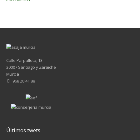
Calle Parpallota, 13
30007 Santiago y Zaraiche
Murcia
968 28 41 88
Últimos twets