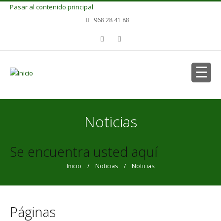
Pasar al contenido principal
968 28 41 88
Noticias
Se encuentra usted aquí
Inicio
/
Noticias
/ Noticias
Páginas