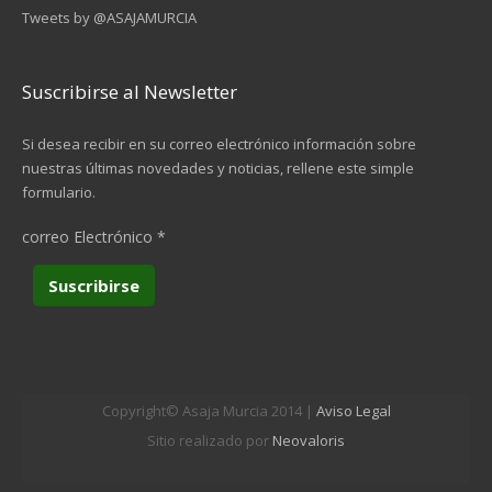
Tweets by @ASAJAMURCIA
Suscribirse al Newsletter
Si desea recibir en su correo electrónico información sobre
nuestras últimas novedades y noticias, rellene este simple
formulario.
correo Electrónico
*
Copyright© Asaja Murcia 2014 |
Aviso Legal
Sitio realizado por
Neovaloris