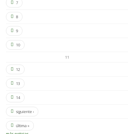
7
8
9
10
11
12
13
14
siguiente ›
última »
más noticias