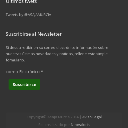
Últimos twets
Tweets by @ASAJAMURCIA
Suscribirse al Newsletter
Si desea recibir en su correo electrónico información sobre
nuestras últimas novedades y noticias, rellene este simple
formulario.
correo Electrónico
*
Copyright© Asaja Murcia 2014 |
Aviso Legal
Sitio realizado por
Neovaloris