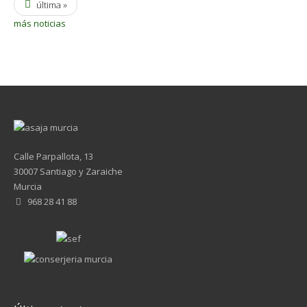
última »
más noticias
Calle Parpallota, 13
30007 Santiago y Zaraiche
Murcia
968 28 41 88