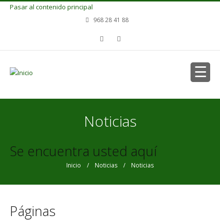
Pasar al contenido principal
968 28 41 88
Noticias
Se encuentra usted aquí
Inicio
/
Noticias
/ Noticias
Páginas