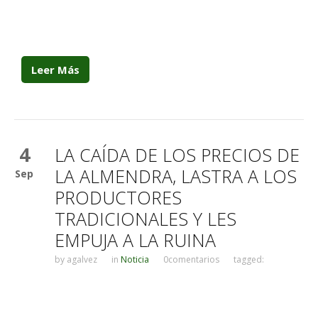
Leer Más
4
LA CAÍDA DE LOS PRECIOS DE
LA ALMENDRA, LASTRA A LOS
Sep
PRODUCTORES
TRADICIONALES Y LES
EMPUJA A LA RUINA
by
agalvez
in
Noticia
0comentarios
tagged: