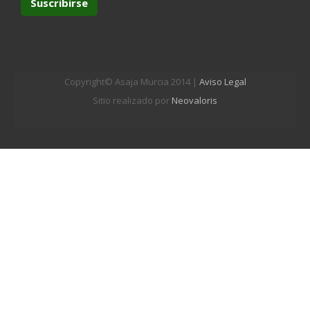
Copyright© Asaja Murcia 2014 |
Aviso Legal
Sitio realizado por
Neovaloris