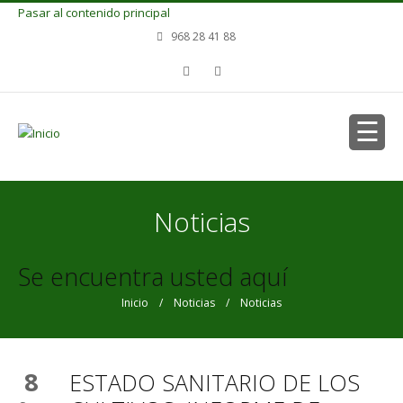
Pasar al contenido principal
968 28 41 88
Noticias
Se encuentra usted aquí
Inicio
/
Noticias
/ Noticias
8
ESTADO SANITARIO DE LOS