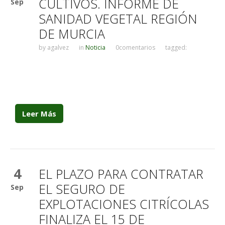
CULTIVOS. INFORME DE
Sep
SANIDAD VEGETAL REGIÓN
DE MURCIA
by
agalvez
in
Noticia
0comentarios
tagged:
Leer Más
4
EL PLAZO PARA CONTRATAR
EL SEGURO DE
Sep
EXPLOTACIONES CITRÍCOLAS
FINALIZA EL 15 DE