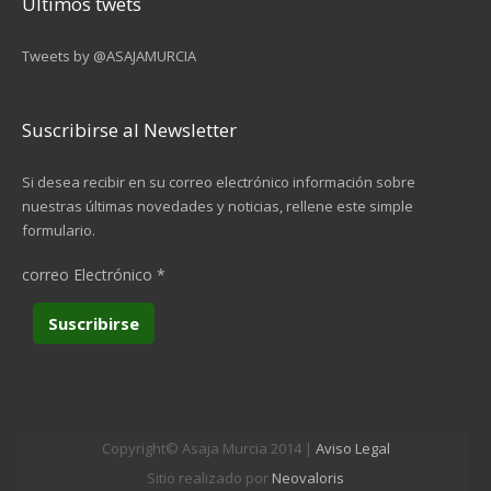
Últimos twets
Tweets by @ASAJAMURCIA
Suscribirse al Newsletter
Si desea recibir en su correo electrónico información sobre
nuestras últimas novedades y noticias, rellene este simple
formulario.
correo Electrónico
*
Copyright© Asaja Murcia 2014 |
Aviso Legal
Sitio realizado por
Neovaloris