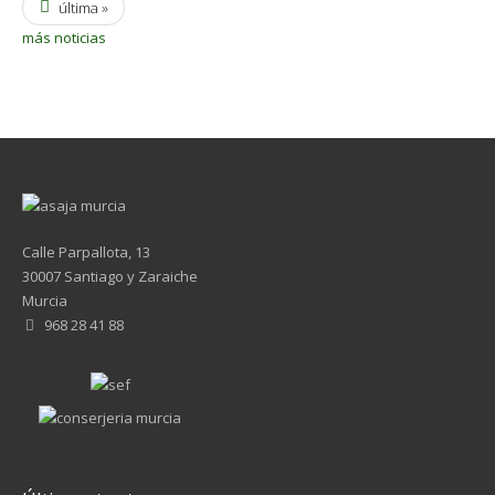
última »
más noticias
Calle Parpallota, 13
30007 Santiago y Zaraiche
Murcia
968 28 41 88