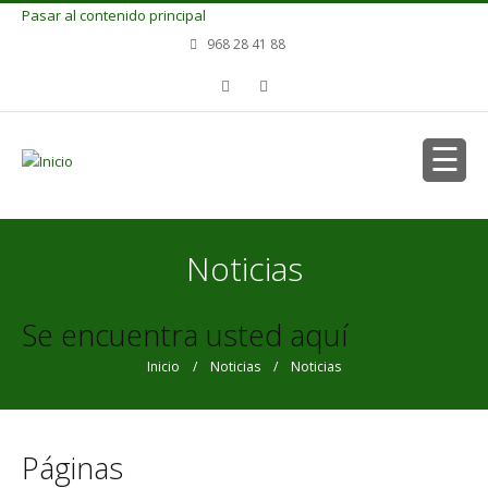
Pasar al contenido principal
968 28 41 88
Noticias
Se encuentra usted aquí
Inicio
/
Noticias
/ Noticias
Páginas