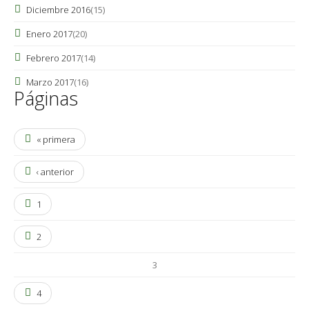
Diciembre 2016
(15)
Enero 2017
(20)
Febrero 2017
(14)
Marzo 2017
(16)
Páginas
« primera
‹ anterior
1
2
3
4