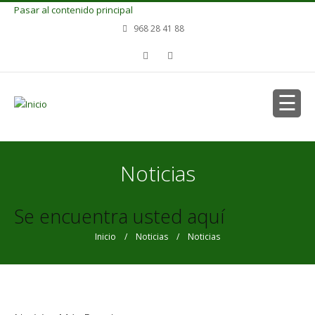
Pasar al contenido principal
968 28 41 88
Noticias
Se encuentra usted aquí
Inicio
/
Noticias
/ Noticias