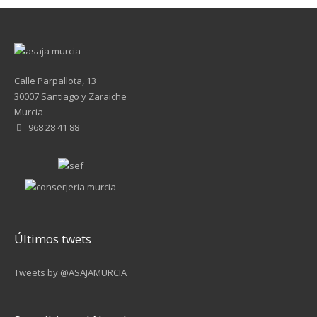
Calle Parpallota, 13
30007 Santiago y Zaraiche
Murcia
968 28 41 88
Últimos twets
Tweets by @ASAJAMURCIA