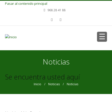
Pasar al contenido principal
968 28 41 88
Noticias
Se encuentra usted aquí
Inicio
/
Noticias
/ Noticias