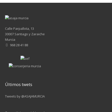
Calle Parpallota, 13
30007 Santiago y Zaraiche
Murcia
968 28 41 88
Últimos twets
Tweets by @ASAJAMURCIA