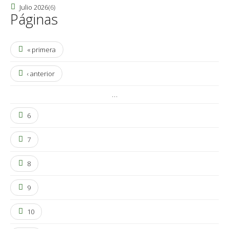
Julio 2026
(6)
Páginas
« primera
‹ anterior
…
6
7
8
9
10