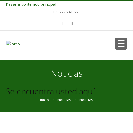
Pasar al contenido principal
968 28 41 88
Noticias
Se encuentra usted aquí
Inicio
/
Noticias
/ Noticias