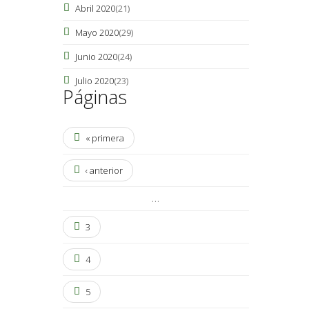
Abril 2020
(21)
Mayo 2020
(29)
Junio 2020
(24)
Julio 2020
(23)
Páginas
« primera
‹ anterior
…
3
4
5