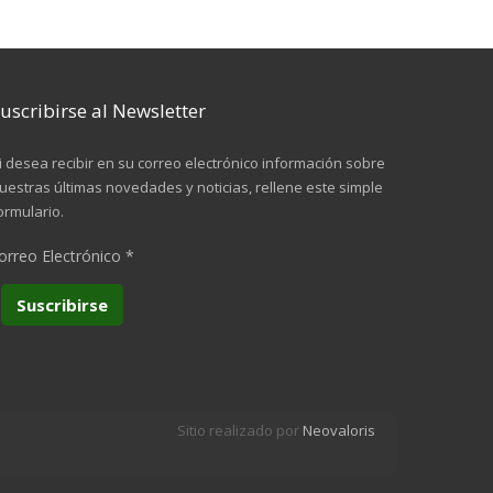
uscribirse al Newsletter
i desea recibir en su correo electrónico información sobre
uestras últimas novedades y noticias, rellene este simple
ormulario.
orreo Electrónico
*
Sitio realizado por
Neovaloris