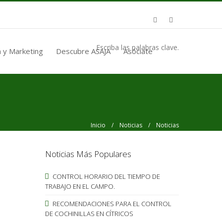
Escriba las palabras clave.
 y Marketing
Descubre ASAJA
Asóciate
Inicio
/
Noticias
/ Noticias
Noticias Más Populares
CONTROL HORARIO DEL TIEMPO DE
TRABAJO EN EL CAMPO.
RECOMENDACIONES PARA EL CONTROL
DE COCHINILLAS EN CÍTRICOS