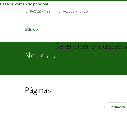
Pasar al contenido principal
968 28 41 88
Acceso Privado
Se encuentra usted 
Noticias
Páginas
« primera