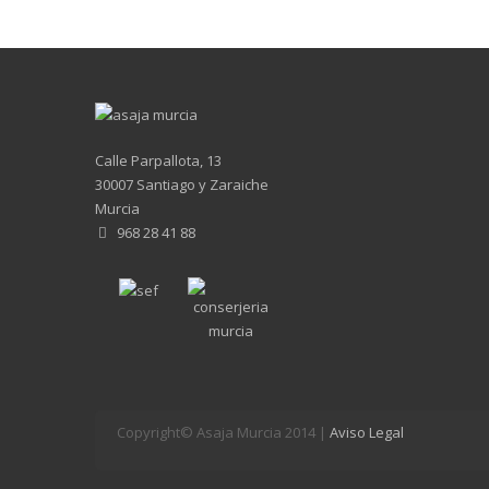
Calle Parpallota, 13
30007 Santiago y Zaraiche
Murcia
968 28 41 88
Copyright© Asaja Murcia 2014 |
Aviso Legal