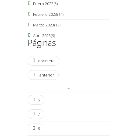
Enero 2023
(5)
Febrero 2023
(14)
Marzo 2023
(13)
Abril 2023
(9)
Páginas
« primera
‹ anterior
…
6
7
8