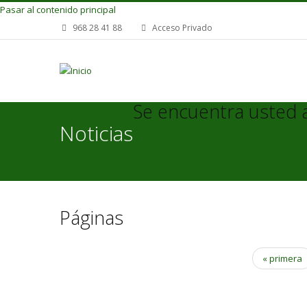
Pasar al contenido principal
968 28 41 88
Acceso Privado
Se encuentra usted 
Noticias
Páginas
« primera