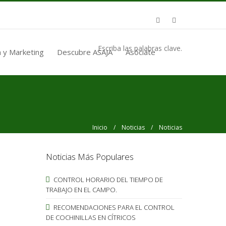
Escriba las palabras clave.
 y Marketing
Descubre ASAJA
Asóciate
Inicio
/
Noticias
/ Noticias
Noticias Más Populares
CONTROL HORARIO DEL TIEMPO DE
TRABAJO EN EL CAMPO.
RECOMENDACIONES PARA EL CONTROL
DE COCHINILLAS EN CÍTRICOS