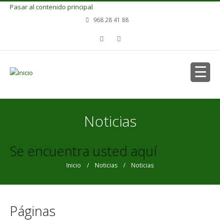
Pasar al contenido principal
968 28 41 88
Noticias
Se encuentra usted aquí
Inicio
/
Noticias
/ Noticias
Páginas