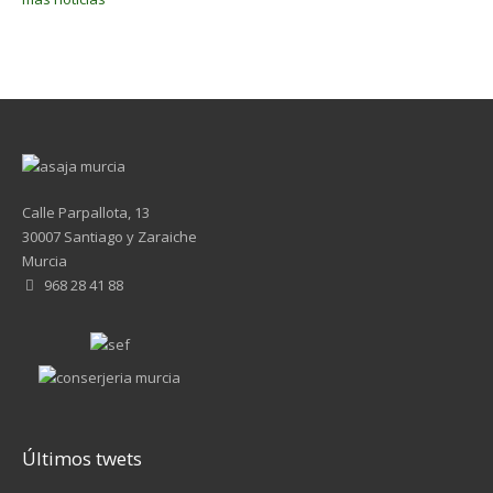
Calle Parpallota, 13
30007 Santiago y Zaraiche
Murcia
968 28 41 88
Últimos twets