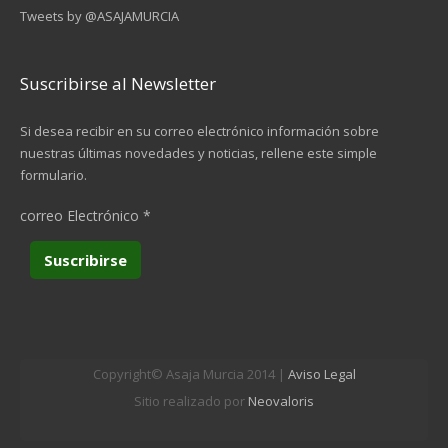
Tweets by @ASAJAMURCIA
Suscribirse al Newsletter
Si desea recibir en su correo electrónico información sobre
nuestras últimas novedades y noticias, rellene este simple
formulario.
correo Electrónico
*
Copyright© Asaja Murcia 2014 |
Aviso Legal
Sitio realizado por
Neovaloris