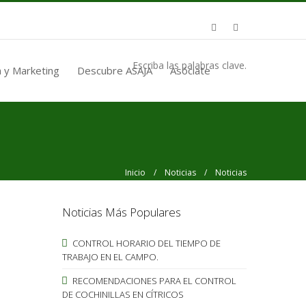
Escriba las palabras clave.
 y Marketing
Descubre ASAJA
Asóciate
Inicio
/
Noticias
/ Noticias
Noticias Más Populares
CONTROL HORARIO DEL TIEMPO DE
TRABAJO EN EL CAMPO.
RECOMENDACIONES PARA EL CONTROL
DE COCHINILLAS EN CÍTRICOS