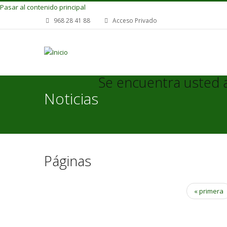
Pasar al contenido principal
968 28 41 88
Acceso Privado
Se encuentra usted 
Noticias
Páginas
« primera