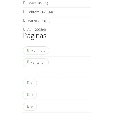
Enero 2023
(5)
Febrero 2023
(14)
Marzo 2023
(13)
Abril 2023
(9)
Páginas
« primera
‹ anterior
…
6
7
8