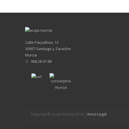
Calle Parpallota, 13
30007 Santiago y Zaraiche
Murcia
968 28 41 88
Copyright© Asaja Murcia 2014 |
Aviso Legal