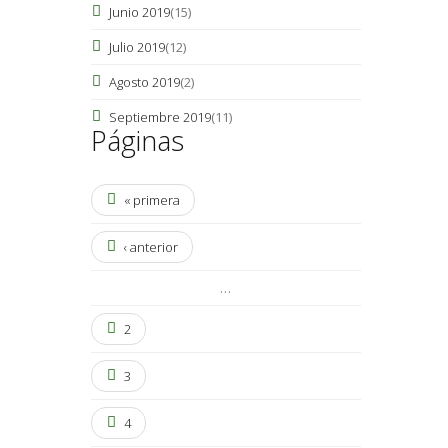
Junio 2019
(15)
Julio 2019
(12)
Agosto 2019
(2)
Septiembre 2019
(11)
Páginas
« primera
‹ anterior
…
2
3
4