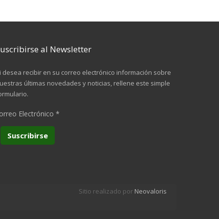
uscribirse al Newsletter
i desea recibir en su correo electrónico información sobre
uestras últimas novedades y noticias, rellene este simple
ormulario.
orreo Electrónico
*
Sitio realizado por
Neovaloris