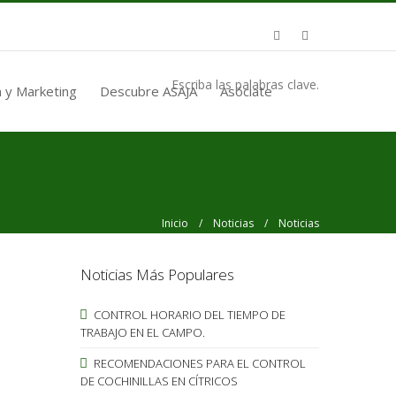
Escriba las palabras clave.
 y Marketing
Descubre ASAJA
Asóciate
Inicio
/
Noticias
/ Noticias
Noticias Más Populares
CONTROL HORARIO DEL TIEMPO DE
TRABAJO EN EL CAMPO.
RECOMENDACIONES PARA EL CONTROL
DE COCHINILLAS EN CÍTRICOS