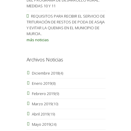
MEDIDAS 10 Y 11
REQUISITOS PARA RECIBIR EL SERVICIO DE
TRITURACIÓN DE RESTOS DE PODA DE ASAJA
Y EVITAR LA QUEMAS EN EL MUNICIPIO DE
MURCIA..
más noticias
Archivos Noticias
Diciembre 2018
(4)
Enero 2019
(8)
Febrero 2019
(9)
Marzo 2019
(10)
Abril 2019
(19)
Mayo 2019
(24)