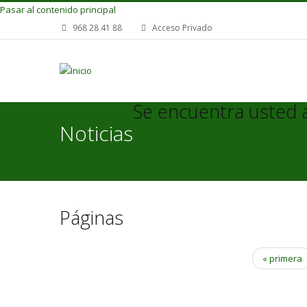
Pasar al contenido principal
968 28 41 88
Acceso Privado
Se encuentra usted 
Noticias
Páginas
« primera