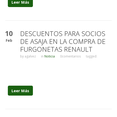
Leer Más
10
DESCUENTOS PARA SOCIOS
DE ASAJA EN LA COMPRA DE
Feb
FURGONETAS RENAULT
by
agalvez
in
Noticia
0comentarios
tagged:
Leer Más