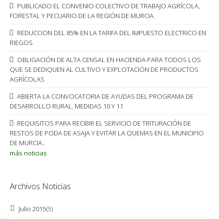
PUBLICADO EL CONVENIO COLECTIVO DE TRABAJO AGRÍCOLA,
FORESTAL Y PECUARIO DE LA REGIÓN DE MURCIA.
REDUCCION DEL 85% EN LA TARIFA DEL IMPUESTO ELECTRICO EN
RIEGOS
OBLIGACIÓN DE ALTA CENSAL EN HACIENDA PARA TODOS LOS
QUE SE DEDIQUEN AL CULTIVO Y EXPLOTACIÓN DE PRODUCTOS
AGRÍCOLAS
ABIERTA LA CONVOCATORIA DE AYUDAS DEL PROGRAMA DE
DESARROLLO RURAL. MEDIDAS 10 Y 11
REQUISITOS PARA RECIBIR EL SERVICIO DE TRITURACIÓN DE
RESTOS DE PODA DE ASAJA Y EVITAR LA QUEMAS EN EL MUNICIPIO
DE MURCIA..
más noticias
Archivos Noticias
Julio 2015
(5)