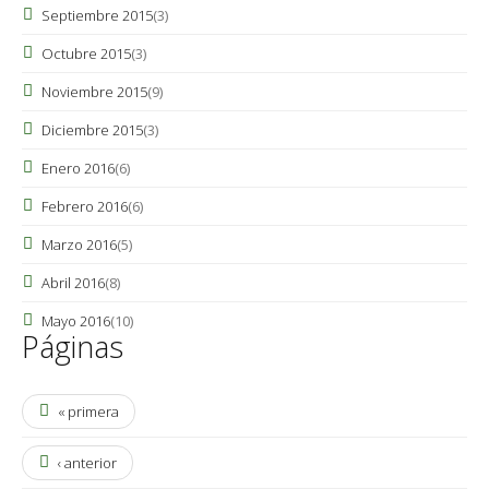
Septiembre 2015
(3)
Octubre 2015
(3)
Noviembre 2015
(9)
Diciembre 2015
(3)
Enero 2016
(6)
Febrero 2016
(6)
Marzo 2016
(5)
Abril 2016
(8)
Mayo 2016
(10)
Páginas
« primera
‹ anterior