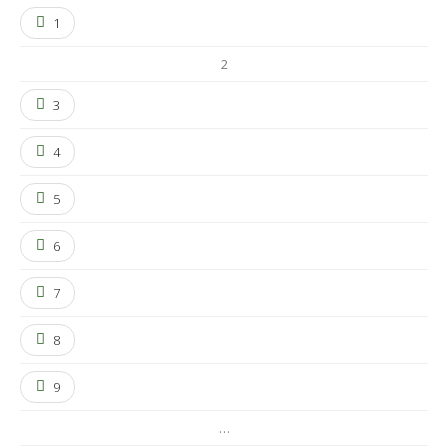
1
2
3
4
5
6
7
8
9
…