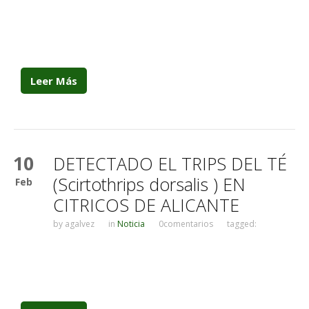
Leer Más
10
DETECTADO EL TRIPS DEL TÉ
(Scirtothrips dorsalis ) EN
Feb
CITRICOS DE ALICANTE
by
agalvez
in
Noticia
0comentarios
tagged: