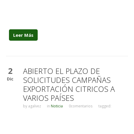
Leer Más
2
ABIERTO EL PLAZO DE
SOLICITUDES CAMPAÑAS
Dic
EXPORTACIÓN CITRICOS A
VARIOS PAÍSES
by
agalvez
in
Noticia
0comentarios
tagged: