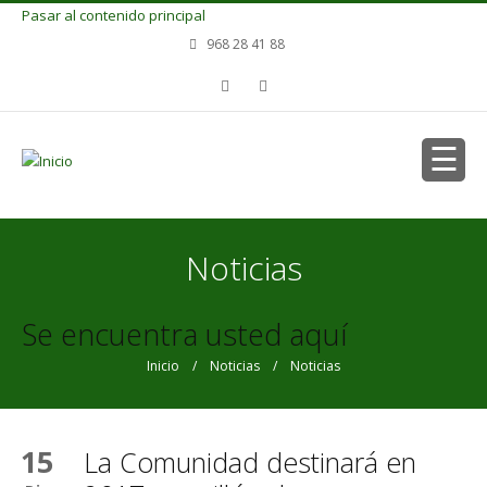
Pasar al contenido principal
968 28 41 88
Noticias
Se encuentra usted aquí
Inicio
/
Noticias
/ Noticias
15
La Comunidad destinará en