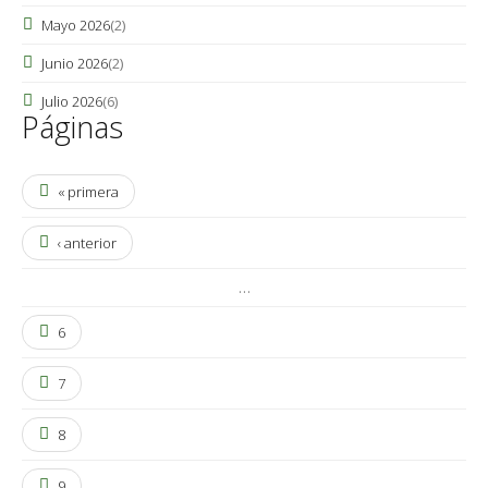
Mayo 2026
(2)
Junio 2026
(2)
Julio 2026
(6)
Páginas
« primera
‹ anterior
…
6
7
8
9