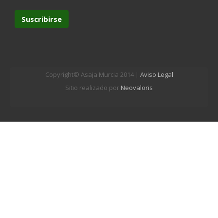
Copyright© Asaja Murcia 2014 |
Aviso Legal
Sitio realizado por
Neovaloris