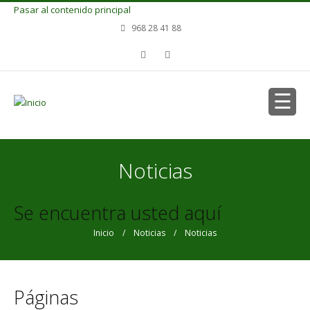
Pasar al contenido principal
968 28 41 88
Noticias
Se encuentra usted aquí
Inicio
/
Noticias
/ Noticias
Páginas