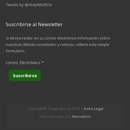
Tweets by @ASAJAMURCIA
Suscribirse al Newsletter
Si desea recibir en su correo electrónico información sobre
nuestras últimas novedades y noticias, rellene este simple
formulario.
correo Electrónico
*
Copyright© Asaja Murcia 2014 |
Aviso Legal
Sitio realizado por
Neovaloris