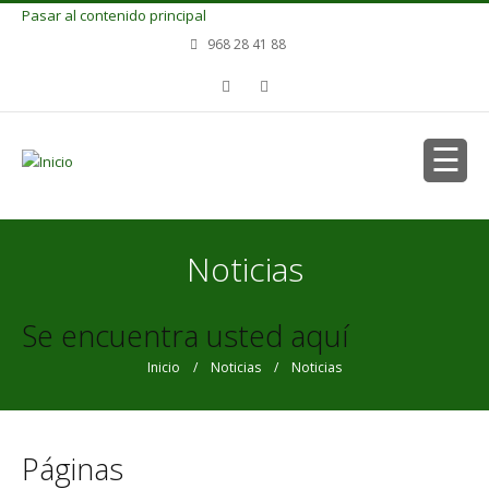
Pasar al contenido principal
968 28 41 88
Noticias
Se encuentra usted aquí
Inicio
/
Noticias
/ Noticias
Páginas