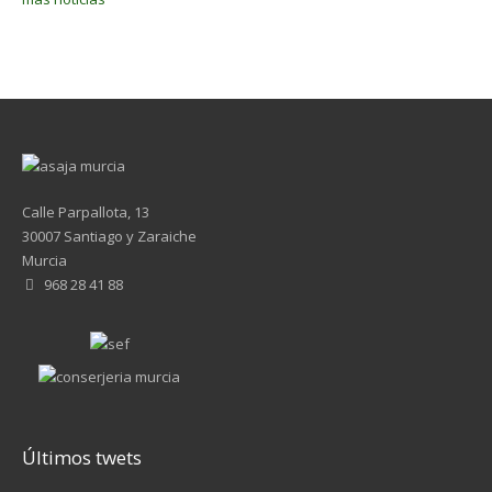
Calle Parpallota, 13
30007 Santiago y Zaraiche
Murcia
968 28 41 88
Últimos twets