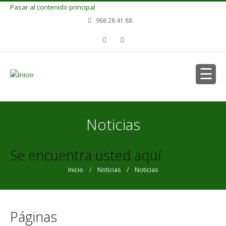
Pasar al contenido principal
968 28 41 88
Noticias
Se encuentra usted aquí
Inicio
/
Noticias
/ Noticias
Páginas