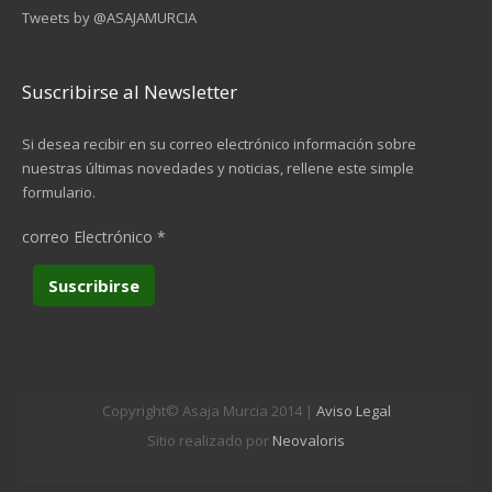
Tweets by @ASAJAMURCIA
Suscribirse al Newsletter
Si desea recibir en su correo electrónico información sobre
nuestras últimas novedades y noticias, rellene este simple
formulario.
correo Electrónico
*
Copyright© Asaja Murcia 2014 |
Aviso Legal
Sitio realizado por
Neovaloris