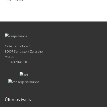
Calle Parpallota, 13
30007 Santiago y Zaraiche
Murcia
968 28 41 88
Últimos twets