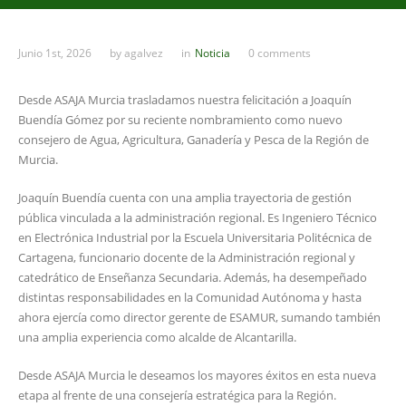
Junio 1st, 2026
by
agalvez
in
Noticia
0 comments
Desde ASAJA Murcia trasladamos nuestra felicitación a Joaquín
Buendía Gómez por su reciente nombramiento como nuevo
consejero de Agua, Agricultura, Ganadería y Pesca de la Región de
Murcia.
Joaquín Buendía cuenta con una amplia trayectoria de gestión
pública vinculada a la administración regional. Es Ingeniero Técnico
en Electrónica Industrial por la Escuela Universitaria Politécnica de
Cartagena, funcionario docente de la Administración regional y
catedrático de Enseñanza Secundaria. Además, ha desempeñado
distintas responsabilidades en la Comunidad Autónoma y hasta
ahora ejercía como director gerente de ESAMUR, sumando también
una amplia experiencia como alcalde de Alcantarilla.
Desde ASAJA Murcia le deseamos los mayores éxitos en esta nueva
etapa al frente de una consejería estratégica para la Región.