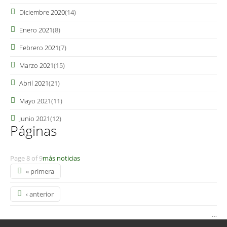
Diciembre 2020
(14)
Enero 2021
(8)
Febrero 2021
(7)
Marzo 2021
(15)
Abril 2021
(21)
Mayo 2021
(11)
Junio 2021
(12)
Páginas
Page 8 of 9
más noticias
« primera
‹ anterior
…