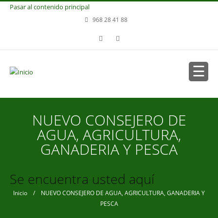
Pasar al contenido principal
968 28 41 88
NUEVO CONSEJERO DE
AGUA, AGRICULTURA,
GANADERIA Y PESCA
Se encuentra usted aquí
Inicio
/ NUEVO CONSEJERO DE AGUA, AGRICULTURA, GANADERIA Y
PESCA