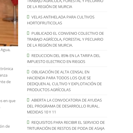
TRABAJO AGRÍCOLA, FORESTAL Y PECUARIO
DE LA REGIÓN DE MURCIA
VELAS ANTIHELADA PARA CULTIVOS
HORTOFRUTICOLAS
PUBLICADO EL CONVENIO COLECTIVO DE
TRABAJO AGRÍCOLA, FORESTAL Y PECUARIO
DE LA REGIÓN DE MURCIA.
 Agua,
REDUCCION DEL 85% EN LA TARIFA DEL
IMPUESTO ELECTRICO EN RIEGOS
ctrónica
OBLIGACIÓN DE ALTA CENSAL EN
ñanza
HACIENDA PARA TODOS LOS QUE SE
nte de
DEDIQUEN AL CULTIVO Y EXPLOTACIÓN DE
PRODUCTOS AGRÍCOLAS
ABIERTA LA CONVOCATORIA DE AYUDAS
os en que
DEL PROGRAMA DE DESARROLLO RURAL.
e
MEDIDAS 10 Y 11
REQUISITOS PARA RECIBIR EL SERVICIO DE
ión de
TRITURACIÓN DE RESTOS DE PODA DE ASAJA