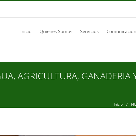
Inicio
Quiénes Somos
Servicios
Comunicación
UA, AGRICULTURA, GANADERIA 
Inicio
/ NUEV