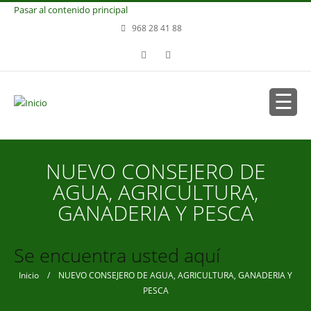
Pasar al contenido principal
968 28 41 88
NUEVO CONSEJERO DE
AGUA, AGRICULTURA,
GANADERIA Y PESCA
Se encuentra usted aquí
Inicio
/ NUEVO CONSEJERO DE AGUA, AGRICULTURA, GANADERIA Y
PESCA