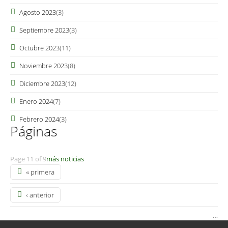
Agosto 2023
(3)
Septiembre 2023
(3)
Octubre 2023
(11)
Noviembre 2023
(8)
Diciembre 2023
(12)
Enero 2024
(7)
Febrero 2024
(3)
Páginas
Page 11 of 9
más noticias
« primera
‹ anterior
…