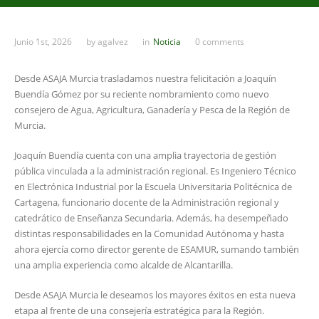
Junio 1st, 2026
by
agalvez
in
Noticia
0 comments
Desde ASAJA Murcia trasladamos nuestra felicitación a Joaquín
Buendía Gómez por su reciente nombramiento como nuevo
consejero de Agua, Agricultura, Ganadería y Pesca de la Región de
Murcia.
Joaquín Buendía cuenta con una amplia trayectoria de gestión
pública vinculada a la administración regional. Es Ingeniero Técnico
en Electrónica Industrial por la Escuela Universitaria Politécnica de
Cartagena, funcionario docente de la Administración regional y
catedrático de Enseñanza Secundaria. Además, ha desempeñado
distintas responsabilidades en la Comunidad Autónoma y hasta
ahora ejercía como director gerente de ESAMUR, sumando también
una amplia experiencia como alcalde de Alcantarilla.
Desde ASAJA Murcia le deseamos los mayores éxitos en esta nueva
etapa al frente de una consejería estratégica para la Región.