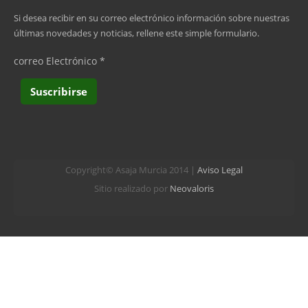
última »
Si desea recibir en su correo electrónico información sobre nuestras
últimas novedades y noticias, rellene este simple formulario.
correo Electrónico
*
Copyright© Asaja Murcia 2014 |
Aviso Legal
Sitio realizado por
Neovaloris