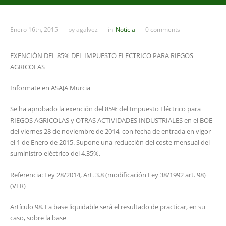
Enero 16th, 2015
by
agalvez
in
Noticia
0 comments
EXENCIÓN DEL 85% DEL IMPUESTO ELECTRICO PARA RIEGOS
AGRICOLAS
Informate en ASAJA Murcia
Se ha aprobado la exención del 85% del Impuesto Eléctrico para
RIEGOS AGRICOLAS y OTRAS ACTIVIDADES INDUSTRIALES en el BOE
del viernes 28 de noviembre de 2014, con fecha de entrada en vigor
el 1 de Enero de 2015. Supone una reducción del coste mensual del
suministro eléctrico del 4,35%.
Referencia: Ley 28/2014, Art. 3.8 (modificación Ley 38/1992 art. 98)
(VER)
Artículo 98. La base liquidable será el resultado de practicar, en su
caso, sobre la base