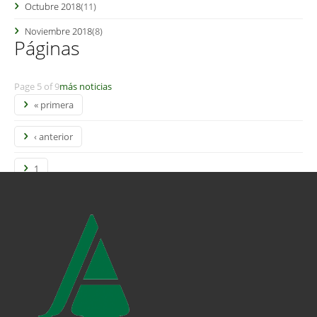
Octubre 2018
(11)
Noviembre 2018
(8)
Páginas
Page 5 of 9
más noticias
« primera
‹ anterior
1
2
3
4
5