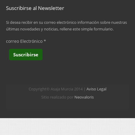
Suscribirse al Newsletter
Si desea recibir en su correo electrónico información sobre nuestras
últimas novedades y noticias, rellene este simple formulario.
correo Electrónico
*
Copyright© Asaja Murcia 2014 |
Aviso Legal
Sitio realizado por
Neovaloris