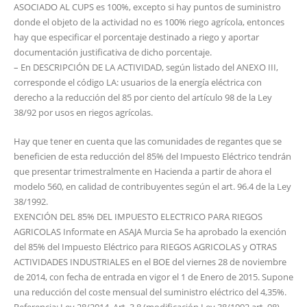
ASOCIADO AL CUPS es 100%, excepto si hay puntos de suministro
donde el objeto de la actividad no es 100% riego agrícola, entonces
hay que especificar el porcentaje destinado a riego y aportar
documentación justificativa de dicho porcentaje.
– En DESCRIPCIÓN DE LA ACTIVIDAD, según listado del ANEXO III,
corresponde el código LA: usuarios de la energía eléctrica con
derecho a la reducción del 85 por ciento del artículo 98 de la Ley
38/92 por usos en riegos agrícolas.
Hay que tener en cuenta que las comunidades de regantes que se
beneficien de esta reducción del 85% del Impuesto Eléctrico tendrán
que presentar trimestralmente en Hacienda a partir de ahora el
modelo 560, en calidad de contribuyentes según el art. 96.4 de la Ley
38/1992.
EXENCIÓN DEL 85% DEL IMPUESTO ELECTRICO PARA RIEGOS
AGRICOLAS Informate en ASAJA Murcia Se ha aprobado la exención
del 85% del Impuesto Eléctrico para RIEGOS AGRICOLAS y OTRAS
ACTIVIDADES INDUSTRIALES en el BOE del viernes 28 de noviembre
de 2014, con fecha de entrada en vigor el 1 de Enero de 2015. Supone
una reducción del coste mensual del suministro eléctrico del 4,35%.