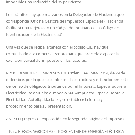
imponible una reducción del 85 por ciento…
Los trámites hay que realizarlos en la Delegación de Hacienda que
corresponda (Oficina Gestora de Impuestos Especiales). Hacienda
facilitará una tarjeta con un código denominado CIE (Código de
Identificación de la Electricidad).
Una vez que se reciba la tarjeta con el código CIE, hay que
comunicarlo a la comercializadora para que proceda a aplicar la
exención parcial del impuesto en las facturas.
PROCEDIMIENTO E IMPRESOS EN: Orden HAP/2489/2014, de 29 de
diciembre, por la que se establecen la estructura y el funcionamiento
del censo de obligados tributarios por el Impuesto Especial sobre la
Electricidad, se aprueba el modelo 560 «Impuesto Especial sobre la
Electricidad. Autoliquidación» y se establece la forma y
procedimiento para su presentación.
ANEXO I (impreso + explicación en la segunda página del impreso):
– Para RIEGOS AGRICOLAS el PORCENTAJE DE ENERGÍA ELÉCTRICA