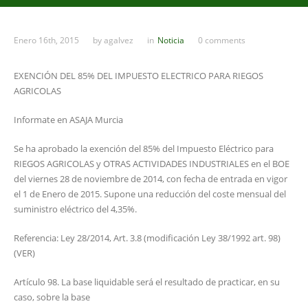
Enero 16th, 2015
by
agalvez
in
Noticia
0 comments
EXENCIÓN DEL 85% DEL IMPUESTO ELECTRICO PARA RIEGOS
AGRICOLAS
Informate en ASAJA Murcia
Se ha aprobado la exención del 85% del Impuesto Eléctrico para
RIEGOS AGRICOLAS y OTRAS ACTIVIDADES INDUSTRIALES en el BOE
del viernes 28 de noviembre de 2014, con fecha de entrada en vigor
el 1 de Enero de 2015. Supone una reducción del coste mensual del
suministro eléctrico del 4,35%.
Referencia: Ley 28/2014, Art. 3.8 (modificación Ley 38/1992 art. 98)
(VER)
Artículo 98. La base liquidable será el resultado de practicar, en su
caso, sobre la base