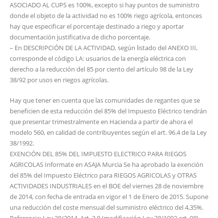
ASOCIADO AL CUPS es 100%, excepto si hay puntos de suministro
donde el objeto de la actividad no es 100% riego agrícola, entonces
hay que especificar el porcentaje destinado a riego y aportar
documentación justificativa de dicho porcentaje.
– En DESCRIPCIÓN DE LA ACTIVIDAD, según listado del ANEXO III,
corresponde el código LA: usuarios de la energía eléctrica con
derecho a la reducción del 85 por ciento del artículo 98 de la Ley
38/92 por usos en riegos agrícolas.
Hay que tener en cuenta que las comunidades de regantes que se
beneficien de esta reducción del 85% del Impuesto Eléctrico tendrán
que presentar trimestralmente en Hacienda a partir de ahora el
modelo 560, en calidad de contribuyentes según el art. 96.4 de la Ley
38/1992.
EXENCIÓN DEL 85% DEL IMPUESTO ELECTRICO PARA RIEGOS
AGRICOLAS Informate en ASAJA Murcia Se ha aprobado la exención
del 85% del Impuesto Eléctrico para RIEGOS AGRICOLAS y OTRAS
ACTIVIDADES INDUSTRIALES en el BOE del viernes 28 de noviembre
de 2014, con fecha de entrada en vigor el 1 de Enero de 2015. Supone
una reducción del coste mensual del suministro eléctrico del 4,35%.