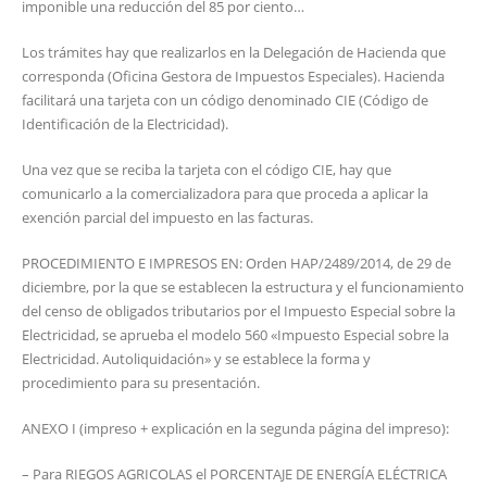
imponible una reducción del 85 por ciento…
Los trámites hay que realizarlos en la Delegación de Hacienda que
corresponda (Oficina Gestora de Impuestos Especiales). Hacienda
facilitará una tarjeta con un código denominado CIE (Código de
Identificación de la Electricidad).
Una vez que se reciba la tarjeta con el código CIE, hay que
comunicarlo a la comercializadora para que proceda a aplicar la
exención parcial del impuesto en las facturas.
PROCEDIMIENTO E IMPRESOS EN: Orden HAP/2489/2014, de 29 de
diciembre, por la que se establecen la estructura y el funcionamiento
del censo de obligados tributarios por el Impuesto Especial sobre la
Electricidad, se aprueba el modelo 560 «Impuesto Especial sobre la
Electricidad. Autoliquidación» y se establece la forma y
procedimiento para su presentación.
ANEXO I (impreso + explicación en la segunda página del impreso):
– Para RIEGOS AGRICOLAS el PORCENTAJE DE ENERGÍA ELÉCTRICA