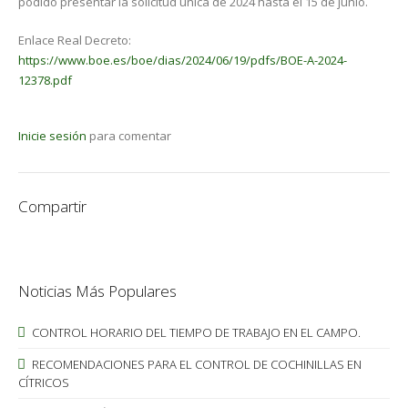
podido presentar la solicitud única de 2024 hasta el 15 de junio.
Enlace Real Decreto:
https://www.boe.es/boe/dias/2024/06/19/pdfs/BOE-A-2024-
12378.pdf
Inicie sesión
para comentar
Compartir
Noticias Más Populares
CONTROL HORARIO DEL TIEMPO DE TRABAJO EN EL CAMPO.
RECOMENDACIONES PARA EL CONTROL DE COCHINILLAS EN
CÍTRICOS