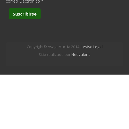
correo Electrónico
*
Copyright© Asaja Murcia 2014 |
Aviso Legal
Sitio realizado por
Neovaloris