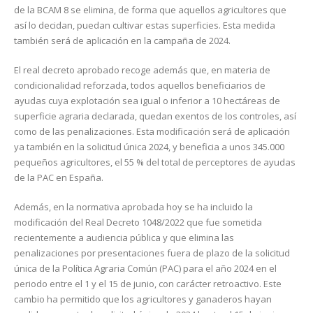
de la BCAM 8 se elimina, de forma que aquellos agricultores que
así lo decidan, puedan cultivar estas superficies. Esta medida
también será de aplicación en la campaña de 2024.
El real decreto aprobado recoge además que, en materia de
condicionalidad reforzada, todos aquellos beneficiarios de
ayudas cuya explotación sea igual o inferior a 10 hectáreas de
superficie agraria declarada, quedan exentos de los controles, así
como de las penalizaciones. Esta modificación será de aplicación
ya también en la solicitud única 2024, y beneficia a unos 345.000
pequeños agricultores, el 55 % del total de perceptores de ayudas
de la PAC en España.
Además, en la normativa aprobada hoy se ha incluido la
modificación del Real Decreto 1048/2022 que fue sometida
recientemente a audiencia pública y que elimina las
penalizaciones por presentaciones fuera de plazo de la solicitud
única de la Política Agraria Común (PAC) para el año 2024 en el
periodo entre el 1 y el 15 de junio, con carácter retroactivo. Este
cambio ha permitido que los agricultores y ganaderos hayan