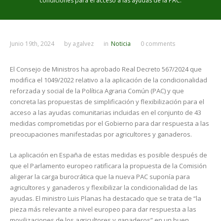
condiciones para el acceso a las ayudas de la PAC.
Junio 19th, 2024
by
agalvez
in
Noticia
0 comments
El Consejo de Ministros ha aprobado Real Decreto 567/2024 que
modifica el 1049/2022 relativo a la aplicación de la condicionalidad
reforzada y social de la Política Agraria Común (PAC) y que
concreta las propuestas de simplificación y flexibilización para el
acceso a las ayudas comunitarias incluidas en el conjunto de 43
medidas comprometidas por el Gobierno para dar respuesta a las
preocupaciones manifestadas por agricultores y ganaderos.
La aplicación en España de estas medidas es posible después de
que el Parlamento europeo ratificara la propuesta de la Comisión
aligerar la carga burocrática que la nueva PAC suponía para
agricultores y ganaderos y flexibilizar la condicionalidad de las
ayudas. El ministro Luis Planas ha destacado que se trata de “la
pieza más relevante a nivel europeo para dar respuesta a las
movilizaciones de los agricultores y ganaderos” en un buen