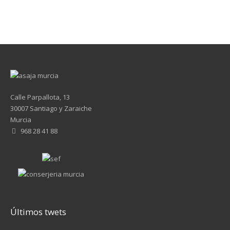
Calle Parpallota, 13
30007 Santiago y Zaraiche
Murcia
968 28 41 88
Últimos twets