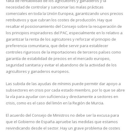
falta de rentabilidad de los agricultores y ganaderos y la
necesidad de controlar y sancionar las malas prácticas
comerciales en toda la Unión Europea, garantizando unos precios
retributivos y que cubran los costes de producción. Hay que
resaltar el posicionamiento del Consejo sobre la recuperación de
los principios inspiradores del PAC, especialmente en lo relativo a
garantizar la renta de los agricutores y reforzar el principio de
preferencia comunitaria, que debe servir para establecer
controles rigurosos de la importaciones de terceros países como
garantía de estabilidad de precios en el mercado europeo,
seguridad sanitaria y evitar el abandono de la actividad de los
agricultores y ganaderos europeos.
Las subida de las ayudas de mínimis puede permitir dar apoyo a
subsectores en crisis por cada estado miembro, por lo que se abre
la vía para ayudar con suficiencia y directamente a sectores en
crisis, como es el caso del limón en la Región de Murcia.
El acuerdo del Consejo de Ministros no debe ser la excusa para
que el Gobierno de España apruebe las medidas que estamos
reivindicando desde el sector. Hay un grave problema de costes