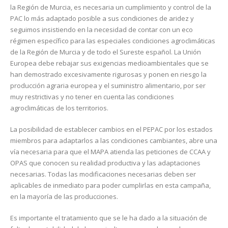
la Región de Murcia, es necesaria un cumplimiento y control de la
PAC lo más adaptado posible a sus condiciones de aridez y
seguimos insistiendo en la necesidad de contar con un eco
régimen específico para las especiales condiciones agroclimáticas
de la Región de Murcia y de todo el Sureste español. La Unión
Europea debe rebajar sus exigencias medioambientales que se
han demostrado excesivamente rigurosas y ponen en riesgo la
producción agraria europea y el suministro alimentario, por ser
muy restrictivas y no tener en cuenta las condiciones
agroclimáticas de los territorios.
La posibilidad de establecer cambios en el PEPAC por los estados
miembros para adaptarlos a las condiciones cambiantes, abre una
vía necesaria para que el MAPA atienda las peticiones de CCAA y
OPAS que conocen su realidad productiva y las adaptaciones
necesarias. Todas las modificaciones necesarias deben ser
aplicables de inmediato para poder cumplirlas en esta campaña,
en la mayoría de las producciones.
Es importante el tratamiento que se le ha dado a la situación de