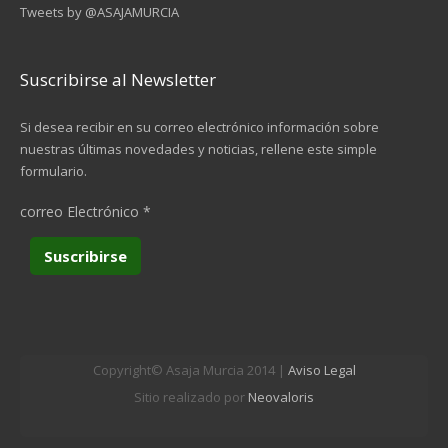
Tweets by @ASAJAMURCIA
Suscribirse al Newsletter
Si desea recibir en su correo electrónico información sobre
nuestras últimas novedades y noticias, rellene este simple
formulario.
correo Electrónico
*
Copyright© Asaja Murcia 2014 |
Aviso Legal
Sitio realizado por
Neovaloris