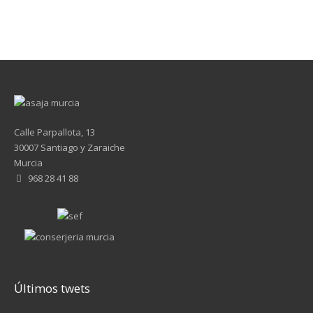
Calle Parpallota, 13
30007 Santiago y Zaraiche
Murcia
968 28 41 88
Últimos twets