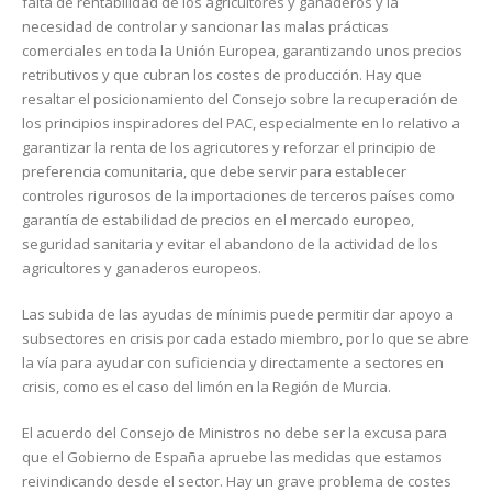
falta de rentabilidad de los agricultores y ganaderos y la
necesidad de controlar y sancionar las malas prácticas
comerciales en toda la Unión Europea, garantizando unos precios
retributivos y que cubran los costes de producción. Hay que
resaltar el posicionamiento del Consejo sobre la recuperación de
los principios inspiradores del PAC, especialmente en lo relativo a
garantizar la renta de los agricutores y reforzar el principio de
preferencia comunitaria, que debe servir para establecer
controles rigurosos de la importaciones de terceros países como
garantía de estabilidad de precios en el mercado europeo,
seguridad sanitaria y evitar el abandono de la actividad de los
agricultores y ganaderos europeos.
Las subida de las ayudas de mínimis puede permitir dar apoyo a
subsectores en crisis por cada estado miembro, por lo que se abre
la vía para ayudar con suficiencia y directamente a sectores en
crisis, como es el caso del limón en la Región de Murcia.
El acuerdo del Consejo de Ministros no debe ser la excusa para
que el Gobierno de España apruebe las medidas que estamos
reivindicando desde el sector. Hay un grave problema de costes