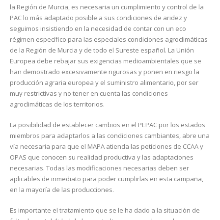
la Región de Murcia, es necesaria un cumplimiento y control de la
PAC lo más adaptado posible a sus condiciones de aridez y
seguimos insistiendo en la necesidad de contar con un eco
régimen específico para las especiales condiciones agroclimáticas
de la Región de Murcia y de todo el Sureste español. La Unión
Europea debe rebajar sus exigencias medioambientales que se
han demostrado excesivamente rigurosas y ponen en riesgo la
producción agraria europea y el suministro alimentario, por ser
muy restrictivas y no tener en cuenta las condiciones
agroclimáticas de los territorios.
La posibilidad de establecer cambios en el PEPAC por los estados
miembros para adaptarlos a las condiciones cambiantes, abre una
vía necesaria para que el MAPA atienda las peticiones de CCAA y
OPAS que conocen su realidad productiva y las adaptaciones
necesarias. Todas las modificaciones necesarias deben ser
aplicables de inmediato para poder cumplirlas en esta campaña,
en la mayoría de las producciones.
Es importante el tratamiento que se le ha dado a la situación de