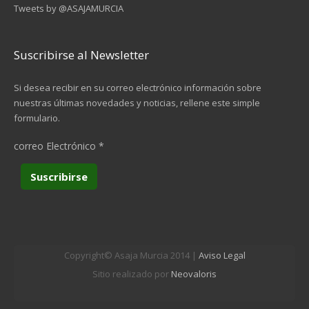
Tweets by @ASAJAMURCIA
Suscribirse al Newsletter
Si desea recibir en su correo electrónico información sobre
nuestras últimas novedades y noticias, rellene este simple
formulario.
correo Electrónico
*
Copyright© Asaja Murcia 2014 |
Aviso Legal
Sitio realizado por
Neovaloris