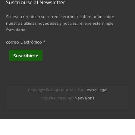
Suscribirse al Newsletter
Si desea recibir en su correo electrónico información sobre
nuestras últimas novedades y noticias, rellene este simple
formulario.
correo Electrónico
*
Copyright© Asaja Murcia 2014 |
Aviso Legal
Sitio realizado por
Neovaloris