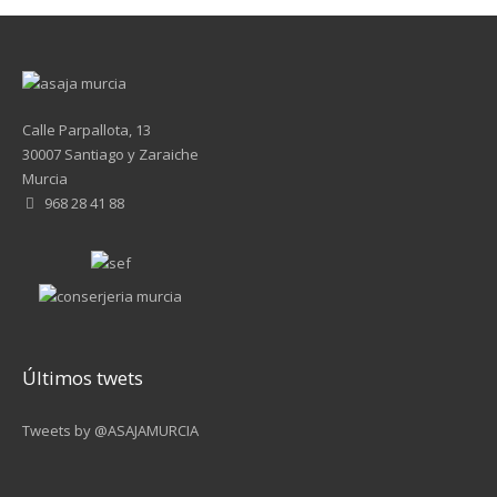
Calle Parpallota, 13
30007 Santiago y Zaraiche
Murcia
968 28 41 88
Últimos twets
Tweets by @ASAJAMURCIA