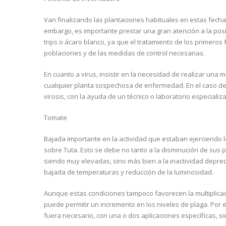
Van finalizando las plantaciones habituales en estas fecha
embargo, es importante prestar una gran atención a la po
trips o ácaro blanco, ya que el tratamiento de los primeros 
poblaciones y de las medidas de control necesarias.
En cuanto a virus, insistir en la necesidad de realizar una m
cualquier planta sospechosa de enfermedad. En el caso de t
virosis, con la ayuda de un técnico o laboratorio especializ
Tomate
Bajada importante en la actividad que estaban ejerciendo l
sobre Tuta. Esto se debe no tanto a la disminución de sus
siendo muy elevadas, sino más bien a la inactividad depre
bajada de temperaturas y reducción de la luminosidad.
Aunque estas condiciones tampoco favorecen la multiplicació
puede permitir un incremento en los niveles de plaga. Por ell
fuera necesario, con una o dos aplicaciones específicas, s