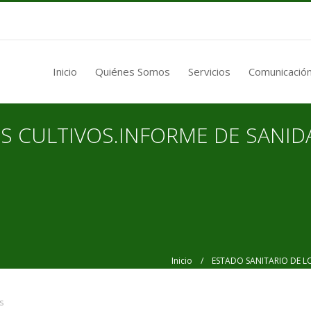
Inicio
Quiénes Somos
Servicios
Comunicación
OS CULTIVOS.INFORME DE SANID
Inicio
/ ESTADO SANITARIO DE LOS
s