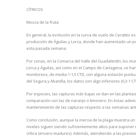
CÍTRICOS
Mosca de la fruta
En general, la evolución en la curva de vuelo de Ceratitis 
producción de Águilas y Lorca, donde han aumentado un po
esta pasada semana.
Por zonas, en la Comarca del Valle del Guadalentín, los muni
Lorca y Águilas, así como en el Campo de Cartagena, se ha
monitoreos, de media 1-1,5 CTD, con alguna estación puntua
del Segura y Abanilla, los datos son algo inferiores (0,3-1 CT
Por especies, las capturas más bajas se dan en las plantac
comparación con las de naranjo o limonero. En éstas adem
mantenimiento de las capturas respecto a las semanas ant
Como conclusión, aunque la inercia de la plaga muestra un
niveles siguen siendo suficientemente altos para suponer
crítica (envero-madurez). Además, atendiendo a las previsio