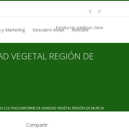
Escriba las palabras clave.
 y Marketing
Descubre ASAJA
Asóciate
AD VEGETAL REGIÓN DE
 CULTIVOS.INFORME DE SANIDAD VEGETAL REGIÓN DE MURCIA
Compartir