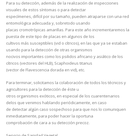
Para su detección, además de la realización de inspecciones
visuales de estos síntomas o para detectar
especímenes, difícil por su tamaño, pueden atraparse con una red
entomológica adecuada y, sobretodo usando
placas cromotrópicas amarillas. Para este año incrementaremos la
puesta de este tipo de placas en algunos de los
cultivos más susceptibles (vid o cítricos), en las que ya se estaban
usando para la detección de otras organismos
nocivos importantes como los psilidos africano y asiático de los
cítricos (vectores del HLB), Scaphoideus titanus
(vector de Flavescencia dorada en vid), etc.
Para terminar, solicitamos la colaboración de todos los técnicos y
agricultores para la detección de éste u
otros organismos exóticos, en especial de los cuarentenarios
delos que venimos hablando periódicamente, en caso
de detectar algún caso sospechoso para que nos lo comuniquen
inmediatamente, para poder hacer la oportuna
comprobación de cara a su detección precoz.
Servicio de Sanidad Vegetal