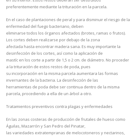
en su interior. Estos restos deberán ser destruidos
preferentemente mediante la trituración en la parcela.
En el caso de plantaciones de peral y para disminuir el riesgo de la
enfermedad del fuego bacteriano, deben
eliminarse todos los órganos afectados (brotes, ramas o frutos).
Los cortes deben realizarse por debajo de la zona
afectada hasta encontrar madera sana. Es muy importante la
desinfección de los cortes, así como la aplicación de
mastíc en los corte a partir de 1,5 o 2 cm. de diámetro. No proceder
a la trituración de estos restos de poda, pues
su incorporación en la misma parcela aumentara las formas
invernantes de la bacteria. La desinfección de las
herramientas de poda debe ser continua dentro de la misma
parcela, procediendo a ella de un árbol a otro.
Tratamientos preventivos contra plagas y enfermedades
En las zonas costeras de producción de frutales de hueso como
Águilas, Mazarrón y San Pedro del Pinatar,
las variedades extratempranas de melocotoneros y nectarinos,