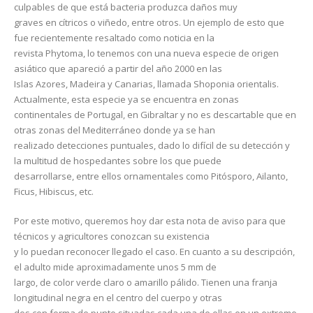
culpables de que está bacteria produzca daños muy
graves en cítricos o viñedo, entre otros. Un ejemplo de esto que
fue recientemente resaltado como noticia en la
revista Phytoma, lo tenemos con una nueva especie de origen
asiático que apareció a partir del año 2000 en las
Islas Azores, Madeira y Canarias, llamada Shoponia orientalis.
Actualmente, esta especie ya se encuentra en zonas
continentales de Portugal, en Gibraltar y no es descartable que en
otras zonas del Mediterráneo donde ya se han
realizado detecciones puntuales, dado lo difícil de su detección y
la multitud de hospedantes sobre los que puede
desarrollarse, entre ellos ornamentales como Pitósporo, Ailanto,
Ficus, Hibiscus, etc.
Por este motivo, queremos hoy dar esta nota de aviso para que
técnicos y agricultores conozcan su existencia
y lo puedan reconocer llegado el caso. En cuanto a su descripción,
el adulto mide aproximadamente unos 5 mm de
largo, de color verde claro o amarillo pálido. Tienen una franja
longitudinal negra en el centro del cuerpo y otras