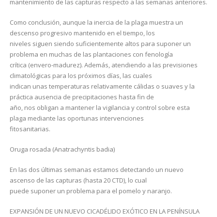
mantenimiento de las capturas respecto a las semanas anteriores.
Como conclusión, aunque la inercia de la plaga muestra un
descenso progresivo mantenido en el tiempo, los
niveles siguen siendo suficientemente altos para suponer un
problema en muchas de las plantaciones con fenología
crítica (envero-madurez). Además, atendiendo a las previsiones
climatológicas para los próximos días, las cuales
indican unas temperaturas relativamente cálidas o suaves y la
práctica ausencia de precipitaciones hasta fin de
año, nos obligan a mantener la vigilancia y control sobre esta
plaga mediante las oportunas intervenciones
fitosanitarias.
Oruga rosada (Anatrachyntis badia)
En las dos últimas semanas estamos detectando un nuevo
ascenso de las capturas (hasta 20 CTD), lo cual
puede suponer un problema para el pomelo y naranjo.
EXPANSIÓN DE UN NUEVO CICADÉLIDO EXÓTICO EN LA PENÍNSULA