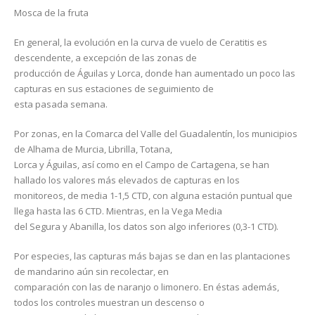
Mosca de la fruta
En general, la evolución en la curva de vuelo de Ceratitis es
descendente, a excepción de las zonas de
producción de Águilas y Lorca, donde han aumentado un poco las
capturas en sus estaciones de seguimiento de
esta pasada semana.
Por zonas, en la Comarca del Valle del Guadalentín, los municipios
de Alhama de Murcia, Librilla, Totana,
Lorca y Águilas, así como en el Campo de Cartagena, se han
hallado los valores más elevados de capturas en los
monitoreos, de media 1-1,5 CTD, con alguna estación puntual que
llega hasta las 6 CTD. Mientras, en la Vega Media
del Segura y Abanilla, los datos son algo inferiores (0,3-1 CTD).
Por especies, las capturas más bajas se dan en las plantaciones
de mandarino aún sin recolectar, en
comparación con las de naranjo o limonero. En éstas además,
todos los controles muestran un descenso o