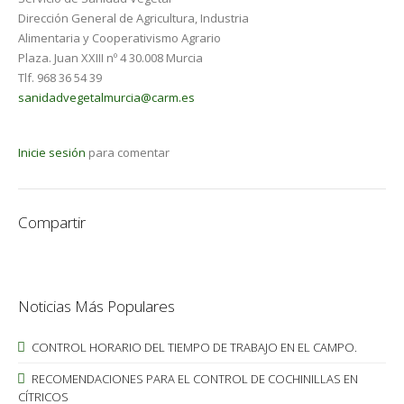
Dirección General de Agricultura, Industria
Alimentaria y Cooperativismo Agrario
Plaza. Juan XXIII nº 4 30.008 Murcia
Tlf. 968 36 54 39
sanidadvegetalmurcia@carm.es
Inicie sesión
para comentar
Compartir
Noticias Más Populares
CONTROL HORARIO DEL TIEMPO DE TRABAJO EN EL CAMPO.
RECOMENDACIONES PARA EL CONTROL DE COCHINILLAS EN
CÍTRICOS