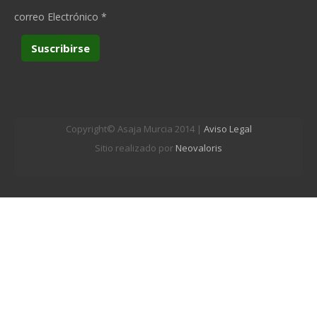
correo Electrónico
*
Copyright© Asaja Murcia 2014 |
Aviso Legal
Sitio realizado por
Neovaloris