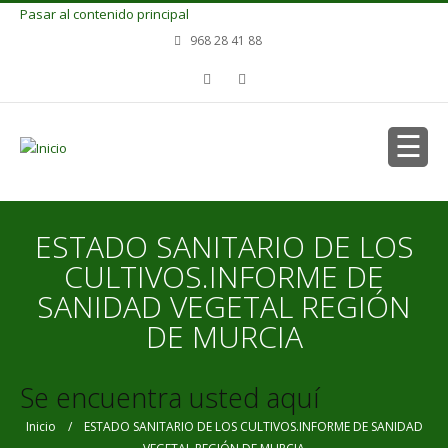
Pasar al contenido principal
968 28 41 88
ESTADO SANITARIO DE LOS
CULTIVOS.INFORME DE
SANIDAD VEGETAL REGIÓN
DE MURCIA
Se encuentra usted aquí
Inicio
/ ESTADO SANITARIO DE LOS CULTIVOS.INFORME DE SANIDAD