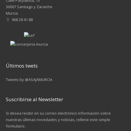
Calle Parpallota, 13
30007 Santiago y Zaraiche
Murcia
968 28 41 88
Últimos twets
Tweets by @ASAJAMURCIA
Suscribirse al Newsletter
Si desea recibir en su correo electrónico información sobre
nuestras últimas novedades y noticias, rellene este simple
formulario.