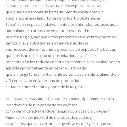
lineatus, entre otros más raras, como especies vectoras
que pueden transmitir la bacteria. Siendo considerada P.
spumarius el más importante de todos. No obstante, en
España son especies relativamente poco abundantes, asociadas
normalmente a áreas con vegetación natural. En
nuestra Región, aunque están presentes en el centro y norte del
territorio, sus poblaciones son muy bajas dadas
sus necesidades en cuanto a presencia de especies herbáceas
que precisan un mínimo de precipitaciones y sólo se
presentan en los reductos naturales cercanos a las explotaciones
agrícolas principalmente en secano. Esto hacía
que el riesgo fundamentalmente se centrase en olivo, almendro o
viña en secano en las zonas de producción
situadas entre el centro y norte de la Región.
No obstante, esta situación puede cambiar rápidamente con la
introducción de nuevos vectores exóticos
como venimos advirtiendo en alguna otra ocasión. En Asía y
América existen multitud de especies de cícadas y
cicadélidos, que son vectores muy eficaces de Xylella, que son