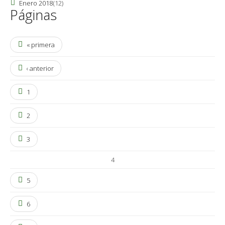
Enero 2018
(12)
Páginas
« primera
‹ anterior
1
2
3
4
5
6