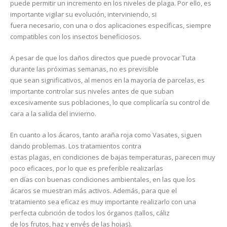
puede permitir un incremento en los niveles de plaga. Por ello, es
importante vigilar su evolución, interviniendo, si
fuera necesario, con una o dos aplicaciones específicas, siempre
compatibles con los insectos beneficiosos.
A pesar de que los daños directos que puede provocar Tuta
durante las próximas semanas, no es previsible
que sean significativos, al menos en la mayoría de parcelas, es
importante controlar sus niveles antes de que suban
excesivamente sus poblaciones, lo que complicaría su control de
cara a la salida del invierno.
En cuanto a los ácaros, tanto araña roja como Vasates, siguen
dando problemas. Los tratamientos contra
estas plagas, en condiciones de bajas temperaturas, parecen muy
poco eficaces, por lo que es preferible realizarlas
en días con buenas condiciones ambientales, en las que los
ácaros se muestran más activos. Además, para que el
tratamiento sea eficaz es muy importante realizarlo con una
perfecta cubrición de todos los órganos (tallos, cáliz
de los frutos, haz y envés de las hojas).