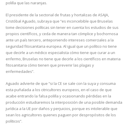
polilla que las naranjas.
El presidente de la sectorial de frutas y hortalizas de ASAJA,
Cristóbal Aguado, subraya que “es inconcebible que Bruselas
tome decisiones políticas sin tener en cuenta los estudios de sus
propios científicos, y ceda de manera tan cómplice y bochornosa
ante un país tercero, anteponiendo intereses comerciales a la
seguridad fitosanitaria europea. Al igual que un político no tiene
que decirle a un médico especialista cómo tiene que curar a un
enfermo, Bruselas no tiene que decirle a los científicos en materia
fitosanitaria cómo tienen que prevenir las plagas y
enfermedades”.
Aguado advierte de que “si la CE se sale con la suya y consuma
esta puñalada a los citricultores europeos, en el caso de que
acabe entrando la falsa polilla y ocasionando pérdidas en la
producción estudiaremos la interposición de una posible demanda
jurídica a la UE por daños y perjuicios, porque es intolerable que
sean los agricultores quienes paguen por despropósitos de los
políticos”.