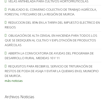
VELAS ANTIHELADA PARA CULTIVOS HORTOFRUTICOLAS
PUBLICADO EL CONVENIO COLECTIVO DE TRABAJO AGRÍCOLA,
FORESTAL Y PECUARIO DE LA REGIÓN DE MURCIA.
REDUCCION DEL 85% EN LA TARIFA DEL IMPUESTO ELECTRICO EN
RIEGOS
OBLIGACIÓN DE ALTA CENSAL EN HACIENDA PARA TODOS LOS
QUE SE DEDIQUEN AL CULTIVO Y EXPLOTACIÓN DE PRODUCTOS
AGRÍCOLAS
ABIERTA LA CONVOCATORIA DE AYUDAS DEL PROGRAMA DE
DESARROLLO RURAL. MEDIDAS 10 Y 11
REQUISITOS PARA RECIBIR EL SERVICIO DE TRITURACIÓN DE
RESTOS DE PODA DE ASAJA Y EVITAR LA QUEMAS EN EL MUNICIPIO
DE MURCIA..
más noticias
Archivos Noticias