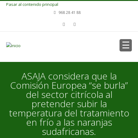
Pasar al contenido principal
968 28 41 88
ASAJA considera que la
Comisión Europea “se burla”
del sector citrícola al
pretender subir la
temperatura del tratamiento
en frío a las naranjas
sudafricanas.