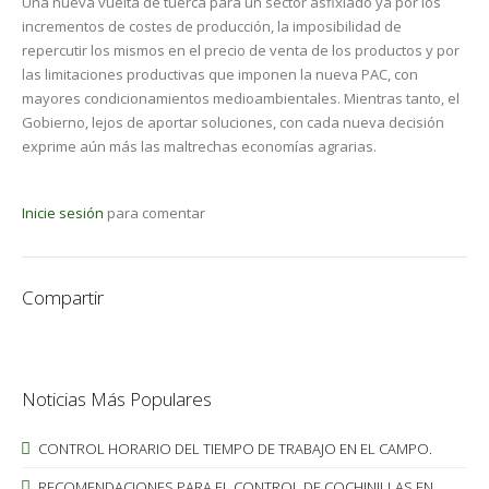
Una nueva vuelta de tuerca para un sector asfixiado ya por los
incrementos de costes de producción, la imposibilidad de
repercutir los mismos en el precio de venta de los productos y por
las limitaciones productivas que imponen la nueva PAC, con
mayores condicionamientos medioambientales. Mientras tanto, el
Gobierno, lejos de aportar soluciones, con cada nueva decisión
exprime aún más las maltrechas economías agrarias.
Inicie sesión
para comentar
Compartir
Noticias Más Populares
CONTROL HORARIO DEL TIEMPO DE TRABAJO EN EL CAMPO.
RECOMENDACIONES PARA EL CONTROL DE COCHINILLAS EN