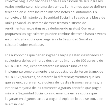
colectivo pague cotizaciones sociales en función de sus ingresos
reales mediante un sistema de tramos. Son tramos que se definen
teniendo en cuenta los rendimientos netos del autónomo. En
concreto, el Ministerio de Seguridad Social ha llevado a la Mesa de
Diálogo Social un sistema de trece tramos distintos de
rendimientos netos (ingresos deduciendo gastos). Con esta
propuesta los agricultores pueden cambiar de tramo hasta 6 veces
en un año y la cuota que pagarán a la Seguridad Social se
calculará sobre esa base.
Los autónomos que tienen ingresos bajos y están clasificados en
cualquiera de los primeros dos tramos (menos de 600 euros o de
600 a 900 euros) experimentarán un ahorro una vez se
implemente completamente la propuesta; los del tercer tramo, de
900 a 1.125,90 euros, no notarán la diferencia; mientras que los
que se encuadren en cualquiera de los diez tramos restantes, la
inmensa mayoría de los cotizantes agrarios, tendrán que pagar
más a la Seguridad Social con incrementos en las cuotas que
llegarían en algunos casos a pagar el triple de lo que se cotiza en
la actualidad.