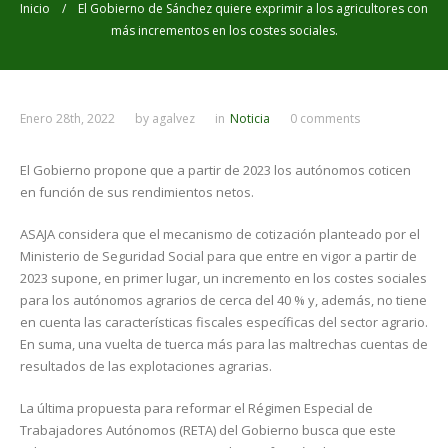
Inicio
/ El Gobierno de Sánchez quiere exprimir a los agricultores con
más incrementos en los costes sociales.
Enero 28th, 2022
by
agalvez
in
Noticia
0 comments
El Gobierno propone que a partir de 2023 los autónomos coticen
en función de sus rendimientos netos.
ASAJA considera que el mecanismo de cotización planteado por el
Ministerio de Seguridad Social para que entre en vigor a partir de
2023 supone, en primer lugar, un incremento en los costes sociales
para los autónomos agrarios de cerca del 40 % y, además, no tiene
en cuenta las características fiscales específicas del sector agrario.
En suma, una vuelta de tuerca más para las maltrechas cuentas de
resultados de las explotaciones agrarias.
La última propuesta para reformar el Régimen Especial de
Trabajadores Autónomos (RETA) del Gobierno busca que este