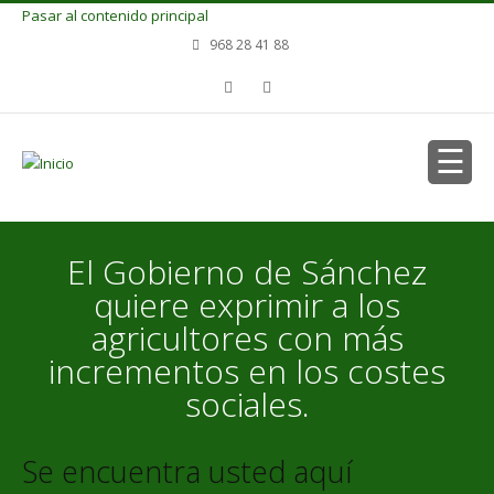
Pasar al contenido principal
968 28 41 88
El Gobierno de Sánchez
quiere exprimir a los
agricultores con más
incrementos en los costes
sociales.
Se encuentra usted aquí