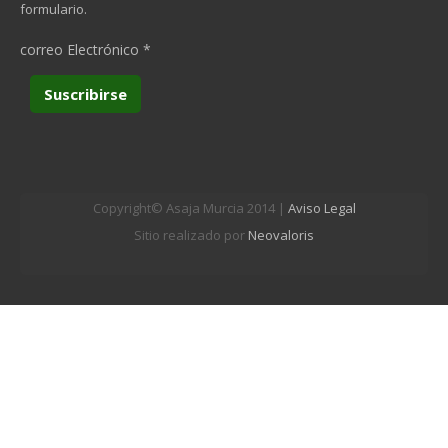
formulario.
correo Electrónico
*
Copyright© Asaja Murcia 2014 |
Aviso Legal
Sitio realizado por
Neovaloris