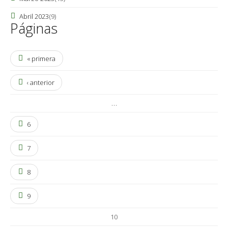
Abril 2023
(9)
Páginas
« primera
‹ anterior
…
6
7
8
9
10