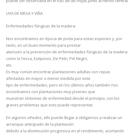
puede ser observada en el haz de las hojas junto al nervio central.
UVA DE MESA Y VIÑA
Enfermedades fúngicas de la madera
Nos encontramos en época de poda para estas especies y, por
tanto, es un buen momento para prestar
atención a la prevención de enfermedades fúngicas de la madera
como la Yesca, Eutipiosis, De Petri, Pié Negro,
etc.
Es muy común encontrar plantaciones adultas con cepas
afectadas en mayor o menor medida por este
tipo de enfermedades, pero en los últimos años también nos
encontramos con plantaciones muy jóvenes que
muestran síntomas de enfermedad desde el principio, con los
graves problemas que esto puede representar.
En algunos viñedos, ello puede llegar a obligarnos a realizar un
arranque anticipado de la plantación
debido a la disminución progresiva en el rendimiento, acortando