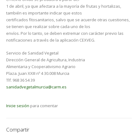
1 de abril, ya que afectara a la mayoría de frutas y hortalizas,
también es importante indicar que estos
certificados fitosanitarios, salvo que se acuerde otras cuestiones,
se tienen que realizar sobre cada uno de los
envíos. Por lo tanto, se deben extremar con carácter previo las
notificaciones a través de la aplicación CEXVEG.
Servicio de Sanidad Vegetal
Dirección General de Agricultura, Industria
Alimentaria y Cooperativismo Agrario
Plaza. Juan XXIII nº 4 30.008 Murcia
Tlf. 968 36 54 39
sanidadvegetalmurcia@carm.es
Inicie sesión
para comentar
Compartir