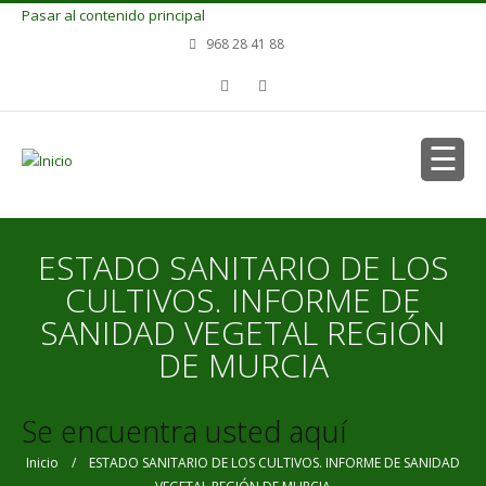
Pasar al contenido principal
968 28 41 88
ESTADO SANITARIO DE LOS
CULTIVOS. INFORME DE
SANIDAD VEGETAL REGIÓN
DE MURCIA
Se encuentra usted aquí
Inicio
/ ESTADO SANITARIO DE LOS CULTIVOS. INFORME DE SANIDAD