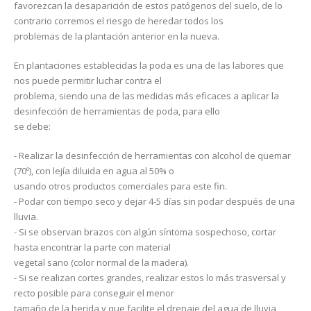
favorezcan la desaparición de estos patógenos del suelo, de lo
contrario corremos el riesgo de heredar todos los
problemas de la plantación anterior en la nueva.
En plantaciones establecidas la poda es una de las labores que
nos puede permitir luchar contra el
problema, siendo una de las medidas más eficaces a aplicar la
desinfección de herramientas de poda, para ello
se debe:
- Realizar la desinfección de herramientas con alcohol de quemar
(70º), con lejía diluida en agua al 50% o
usando otros productos comerciales para este fin.
- Podar con tiempo seco y dejar 4-5 días sin podar después de una
lluvia.
- Si se observan brazos con algún síntoma sospechoso, cortar
hasta encontrar la parte con material
vegetal sano (color normal de la madera).
- Si se realizan cortes grandes, realizar estos lo más trasversal y
recto posible para conseguir el menor
tamaño de la herida y que facilite el drenaje del agua de lluvia,