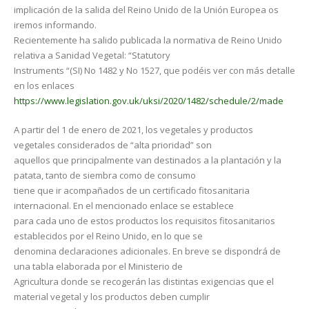
implicación de la salida del Reino Unido de la Unión Europea os
iremos informando.
Recientemente ha salido publicada la normativa de Reino Unido
relativa a Sanidad Vegetal: “Statutory
Instruments “(SI) No 1482 y No 1527, que podéis ver con más detalle
en los enlaces
https://www.legislation.gov.uk/uksi/2020/1482/schedule/2/made
A partir del 1 de enero de 2021, los vegetales y productos
vegetales considerados de “alta prioridad” son
aquellos que principalmente van destinados a la plantación y la
patata, tanto de siembra como de consumo
tiene que ir acompañados de un certificado fitosanitaria
internacional. En el mencionado enlace se establece
para cada uno de estos productos los requisitos fitosanitarios
establecidos por el Reino Unido, en lo que se
denomina declaraciones adicionales. En breve se dispondrá de
una tabla elaborada por el Ministerio de
Agricultura donde se recogerán las distintas exigencias que el
material vegetal y los productos deben cumplir