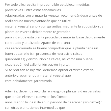
Por todo ello, resulta imprescindible establecer medidas
preventivas. Entre éstas tenemos las
relacionadas con el material vegetal, recomendándose antes de
realizar una nueva plantación que se utilice
material vegetal sano y con garantías, mediante la adquisición de
planta de viveros debidamente registrados
para vid y que esta planta proceda de material base debidamente
controlado y analizado. Aparte de eso, una
vez recepcionado es bueno comprobar que la planta tiene un
buen desarrollo (sin presencia de necrosis o raíces
quebradizas) y distribución de raíces, así como una buena
cicatrización del callo (unión patrón-injerto).
Si se realizan re-injertas, debemos aplicar el mismo criterio
anterior, recurriendo a material vegetal que
esté debidamente garantizado.
Además, debemos recordar el riesgo de plantar vid en parcelas
que tenían el mismo cultivo en los últimos
años, siendo lo ideal dejar un periodo de descanso (sin cultivo) o
con otras plantaciones intermedias que