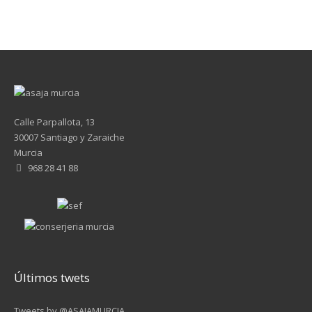
Calle Parpallota, 13
30007 Santiago y Zaraiche
Murcia
968 28 41 88
Últimos twets
Tweets by @ASAJAMURCIA