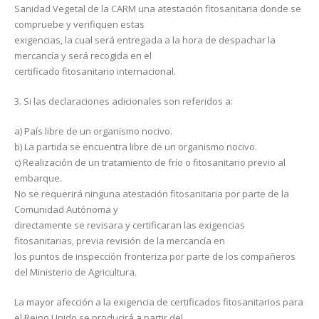
Sanidad Vegetal de la CARM una atestación fitosanitaria donde se
compruebe y verifiquen estas
exigencias, la cual será entregada a la hora de despachar la
mercancía y será recogida en el
certificado fitosanitario internacional.
3. Si las declaraciones adicionales son referidos a:
a) País libre de un organismo nocivo.
b) La partida se encuentra libre de un organismo nocivo.
c) Realización de un tratamiento de frío o fitosanitario previo al
embarque.
No se requerirá ninguna atestación fitosanitaria por parte de la
Comunidad Autónoma y
directamente se revisara y certificaran las exigencias
fitosanitarias, previa revisión de la mercancía en
los puntos de inspección fronteriza por parte de los compañeros
del Ministerio de Agricultura.
La mayor afección a la exigencia de certificados fitosanitarios para
el Reino Unido se producirá a partir del