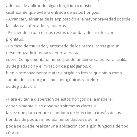
además de aplicando algún fungicida o mástic
cicatrizante que evite la entrada de estos hongos.
- Arrancar y eliminar de la explotación a la mayor brevedad posible
las plantas afectadas y muertas.
- Extraer de la parcela los restos de poda y destruirlos con
prontitud.
- En caso de triturado y enterrado de los restos, conseguir un
desmenuzado intenso y enterrar hasta
cubrir. Complementariamente, puede añadirse calcio para facilitar
su degradación y eliminación de patógenos, o
bien alternativamente materia orgánica fresca que sirva como
fuente de microorganismos antagónicos y acelere
su degradación.
- Para evitar la dispersión de estos hongos de la madera,
especialmente si se observan síntomas claros, a
la vez que para reducir el periodo de infección a través de las
heridas de poda, inmediatamente después de la
poda se puede realizar una aplicación con algún fungicida de tipo
cúprico