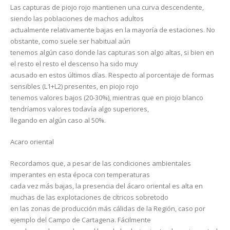
Las capturas de piojo rojo mantienen una curva descendente,
siendo las poblaciones de machos adultos
actualmente relativamente bajas en la mayoría de estaciones. No
obstante, como suele ser habitual aún
tenemos algún caso donde las capturas son algo altas, si bien en
el resto el resto el descenso ha sido muy
acusado en estos últimos días. Respecto al porcentaje de formas
sensibles (L1+L2) presentes, en piojo rojo
tenemos valores bajos (20-30%), mientras que en piojo blanco
tendríamos valores todavía algo superiores,
llegando en algún caso al 50%.
Acaro oriental
Recordamos que, a pesar de las condiciones ambientales
imperantes en esta época con temperaturas
cada vez más bajas, la presencia del ácaro oriental es alta en
muchas de las explotaciones de cítricos sobretodo
en las zonas de producción más cálidas de la Región, caso por
ejemplo del Campo de Cartagena. Fácilmente