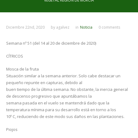
VEGETAL REGIÓN DE MURCIA
Diciembre 22nd, 2020
by
agalvez
in
Noticia
0 comments
Semana nº 51 (del 14 al 20 de diciembre de 2020)
CÍTRICOS
Mosca de la fruta
Situación similar a la semana anterior. Solo cabe destacar un
pequeño repunte en capturas, debido al
buen tiempo de la última semana. No obstante, la inercia general
de descenso progresivo que apuntábamos la
semana pasada en el vuelo se mantendrá dado que la
temperatura mínima para su desarrollo está en torno a los
10º C, reduciendo de este modo sus daños en las plantaciones.
Piojos