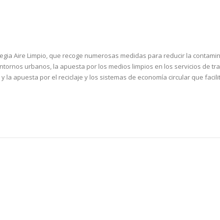
egia Aire Limpio, que recoge numerosas medidas para reducir la contamin
entornos urbanos, la apuesta por los medios limpios en los servicios de tr
y la apuesta por el reciclaje y los sistemas de economía circular que facili