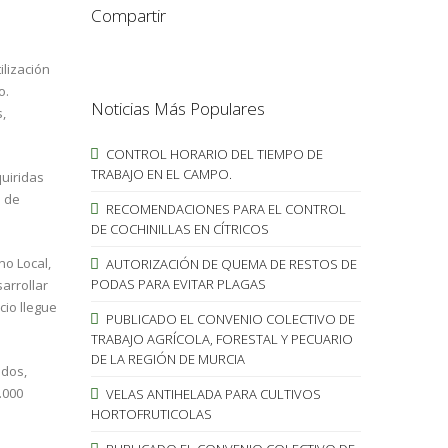
Compartir
ilización
o.
Noticias Más Populares
s,
CONTROL HORARIO DEL TIEMPO DE
TRABAJO EN EL CAMPO.
quiridas
o de
RECOMENDACIONES PARA EL CONTROL
DE COCHINILLAS EN CÍTRICOS
no Local,
AUTORIZACIÓN DE QUEMA DE RESTOS DE
PODAS PARA EVITAR PLAGAS
arrollar
cio llegue
PUBLICADO EL CONVENIO COLECTIVO DE
TRABAJO AGRÍCOLA, FORESTAL Y PECUARIO
DE LA REGIÓN DE MURCIA
ados,
.000
VELAS ANTIHELADA PARA CULTIVOS
HORTOFRUTICOLAS