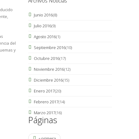
Archivos Noticias
oducido
Junio 2016
(8)
ente,
Julio 2016
(9)
as
Agosto 2016
(1)
encia del
Septiembre 2016
(10)
 quemas y
Octubre 2016
(17)
Noviembre 2016
(12)
Diciembre 2016
(15)
Enero 2017
(20)
Febrero 2017
(14)
Marzo 2017
(16)
Páginas
« primera