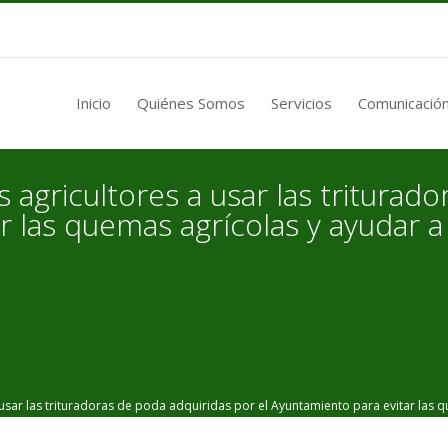
Inicio
Quiénes Somos
Servicios
Comunicación
agricultores a usar las triturado
r las quemas agrícolas y ayudar a
r las trituradoras de poda adquiridas por el Ayuntamiento para evitar las q