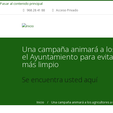
Pasar al contenido principal
968 28 41 88
Acceso Privado
Una campaña animará a los 
el Ayuntamiento para evita
más limpio
Se encuentra usted aquí
Inicio
/ Una campaña animará a los agricultores a usa