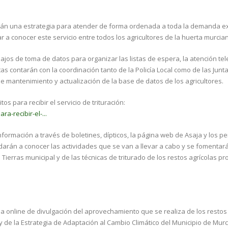
larán una estrategia para atender de forma ordenada a toda la demanda e
 a conocer este servicio entre todos los agricultores de la huerta murcia
ajos de toma de datos para organizar las listas de espera, la atención tel
as contarán con la coordinación tanto de la Policía Local como de las Junt
 mantenimiento y actualización de la base de datos de los agricultores.
os para recibir el servicio de trituración:
a-recibir-el-...
nformación a través de boletines, dípticos, la página web de Asaja y los pe
e darán a conocer las actividades que se van a llevar a cabo y se fomentar
 Tierras municipal y de las técnicas de triturado de los restos agrícolas p
a online de divulgación del aprovechamiento que se realiza de los resto
 de la Estrategia de Adaptación al Cambio Climático del Municipio de Murc