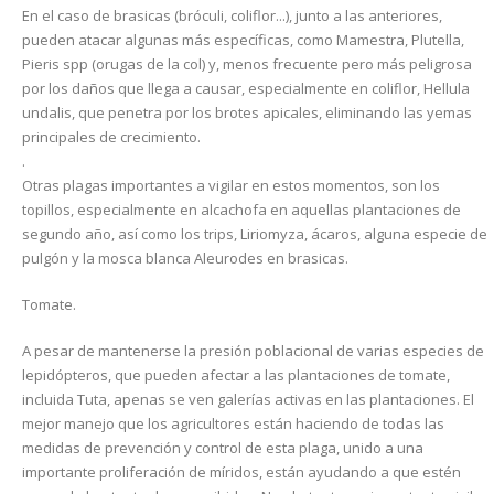
En el caso de brasicas (bróculi, coliflor...), junto a las anteriores,
pueden atacar algunas más específicas, como Mamestra, Plutella,
Pieris spp (orugas de la col) y, menos frecuente pero más peligrosa
por los daños que llega a causar, especialmente en coliflor, Hellula
undalis, que penetra por los brotes apicales, eliminando las yemas
principales de crecimiento.
.
Otras plagas importantes a vigilar en estos momentos, son los
topillos, especialmente en alcachofa en aquellas plantaciones de
segundo año, así como los trips, Liriomyza, ácaros, alguna especie de
pulgón y la mosca blanca Aleurodes en brasicas.
Tomate.
A pesar de mantenerse la presión poblacional de varias especies de
lepidópteros, que pueden afectar a las plantaciones de tomate,
incluida Tuta, apenas se ven galerías activas en las plantaciones. El
mejor manejo que los agricultores están haciendo de todas las
medidas de prevención y control de esta plaga, unido a una
importante proliferación de míridos, están ayudando a que estén