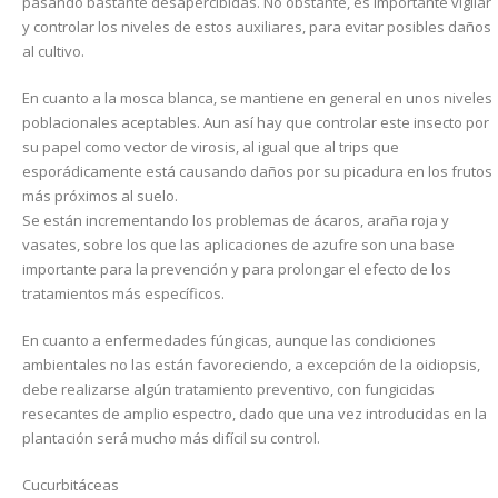
pasando bastante desapercibidas. No obstante, es importante vigilar
y controlar los niveles de estos auxiliares, para evitar posibles daños
al cultivo.
En cuanto a la mosca blanca, se mantiene en general en unos niveles
poblacionales aceptables. Aun así hay que controlar este insecto por
su papel como vector de virosis, al igual que al trips que
esporádicamente está causando daños por su picadura en los frutos
más próximos al suelo.
Se están incrementando los problemas de ácaros, araña roja y
vasates, sobre los que las aplicaciones de azufre son una base
importante para la prevención y para prolongar el efecto de los
tratamientos más específicos.
En cuanto a enfermedades fúngicas, aunque las condiciones
ambientales no las están favoreciendo, a excepción de la oidiopsis,
debe realizarse algún tratamiento preventivo, con fungicidas
resecantes de amplio espectro, dado que una vez introducidas en la
plantación será mucho más difícil su control.
Cucurbitáceas