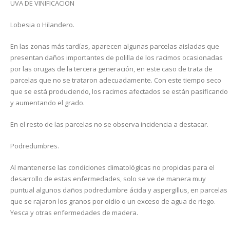
UVA DE VINIFICACION
Lobesia o Hilandero.
En las zonas más tardías, aparecen algunas parcelas aisladas que
presentan daños importantes de polilla de los racimos ocasionadas
por las orugas de la tercera generación, en este caso de trata de
parcelas que no se trataron adecuadamente. Con este tiempo seco
que se está produciendo, los racimos afectados se están pasificando
y aumentando el grado.
En el resto de las parcelas no se observa incidencia a destacar.
Podredumbres.
Al mantenerse las condiciones climatológicas no propicias para el
desarrollo de estas enfermedades, solo se ve de manera muy
puntual algunos daños podredumbre ácida y aspergillus, en parcelas
que se rajaron los granos por oidio o un exceso de agua de riego.
Yesca y otras enfermedades de madera.