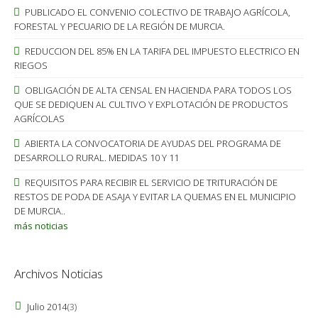
PUBLICADO EL CONVENIO COLECTIVO DE TRABAJO AGRÍCOLA,
FORESTAL Y PECUARIO DE LA REGIÓN DE MURCIA.
REDUCCION DEL 85% EN LA TARIFA DEL IMPUESTO ELECTRICO EN
RIEGOS
OBLIGACIÓN DE ALTA CENSAL EN HACIENDA PARA TODOS LOS
QUE SE DEDIQUEN AL CULTIVO Y EXPLOTACIÓN DE PRODUCTOS
AGRÍCOLAS
ABIERTA LA CONVOCATORIA DE AYUDAS DEL PROGRAMA DE
DESARROLLO RURAL. MEDIDAS 10 Y 11
REQUISITOS PARA RECIBIR EL SERVICIO DE TRITURACIÓN DE
RESTOS DE PODA DE ASAJA Y EVITAR LA QUEMAS EN EL MUNICIPIO
DE MURCIA..
más noticias
Archivos Noticias
Julio 2014
(3)