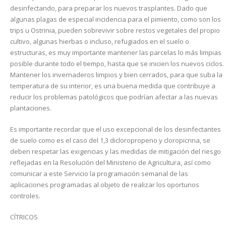
desinfectando, para preparar los nuevos trasplantes. Dado que
algunas plagas de especial incidencia para el pimiento, como son los
trips u Ostrinia, pueden sobrevivir sobre restos vegetales del propio
cultivo, algunas hierbas o incluso, refugiados en el suelo o
estructuras, es muy importante mantener las parcelas lo más limpias
posible durante todo el tiempo, hasta que se inicien los nuevos ciclos.
Mantener los invernaderos limpios y bien cerrados, para que suba la
temperatura de su interior, es una buena medida que contribuye a
reducir los problemas patológicos que podrían afectar a las nuevas
plantaciones.
Es importante recordar que el uso excepcional de los desinfectantes
de suelo como es el caso del 1,3 dicloropropeno y cloropicrina, se
deben respetar las exigencias y las medidas de mitigación del riesgo
reflejadas en la Resolución del Ministerio de Agricultura, así como
comunicar a este Servicio la programación semanal de las
aplicaciones programadas al objeto de realizar los oportunos
controles.
CÍTRICOS