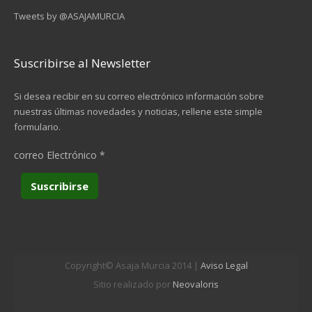
Tweets by @ASAJAMURCIA
Suscribirse al Newsletter
Si desea recibir en su correo electrónico información sobre
nuestras últimas novedades y noticias, rellene este simple
formulario.
correo Electrónico
*
Copyright© Asaja Murcia 2014 |
Aviso Legal
Sitio realizado por
Neovaloris