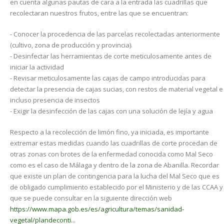
en cuenta algunas pautas de cara a la entrada las cuadrillas que
recolectaran nuestros frutos, entre las que se encuentran:
- Conocer la procedencia de las parcelas recolectadas anteriormente
(cultivo, zona de producción y provincia).
- Desinfectar las herramientas de corte meticulosamente antes de
iniciar la actividad
- Revisar meticulosamente las cajas de campo introducidas para
detectar la presencia de cajas sucias, con restos de material vegetal e
incluso presencia de insectos
- Exigir la desinfección de las cajas con una solución de lejía y agua
Respecto a la recolección de limón fino, ya iniciada, es importante
extremar estas medidas cuando las cuadrillas de corte procedan de
otras zonas con brotes de la enfermedad conocida como Mal Seco
como es el caso de Málaga y dentro de la zona de Abanilla. Recordar
que existe un plan de contingencia para la lucha del Mal Seco que es
de obligado cumplimiento establecido por el Ministerio y de las CCAA y
que se puede consultar en la siguiente dirección web
https://www.mapa.gob.es/es/agricultura/temas/sanidad-
vegetal/plandeconti...