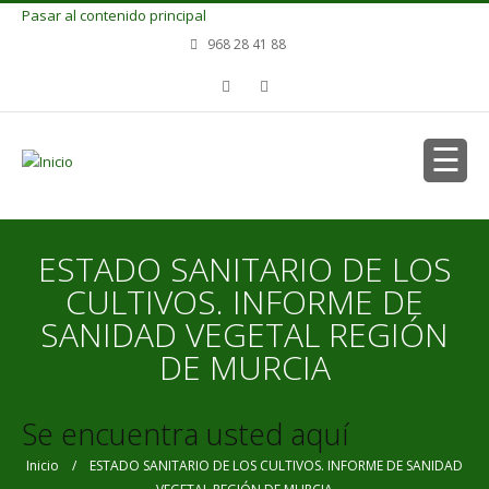
Pasar al contenido principal
968 28 41 88
ESTADO SANITARIO DE LOS
CULTIVOS. INFORME DE
SANIDAD VEGETAL REGIÓN
DE MURCIA
Se encuentra usted aquí
Inicio
/ ESTADO SANITARIO DE LOS CULTIVOS. INFORME DE SANIDAD