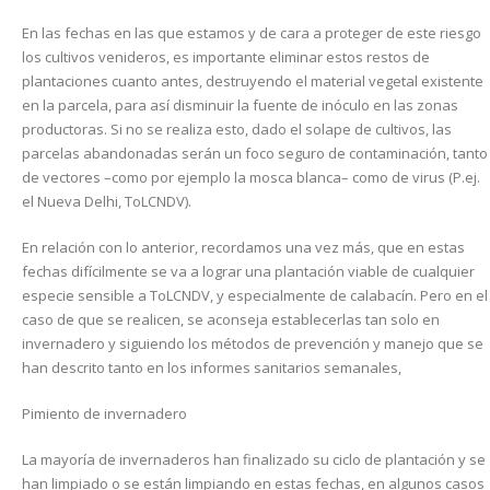
En las fechas en las que estamos y de cara a proteger de este riesgo
los cultivos venideros, es importante eliminar estos restos de
plantaciones cuanto antes, destruyendo el material vegetal existente
en la parcela, para así disminuir la fuente de inóculo en las zonas
productoras. Si no se realiza esto, dado el solape de cultivos, las
parcelas abandonadas serán un foco seguro de contaminación, tanto
de vectores –como por ejemplo la mosca blanca– como de virus (P.ej.
el Nueva Delhi, ToLCNDV).
En relación con lo anterior, recordamos una vez más, que en estas
fechas difícilmente se va a lograr una plantación viable de cualquier
especie sensible a ToLCNDV, y especialmente de calabacín. Pero en el
caso de que se realicen, se aconseja establecerlas tan solo en
invernadero y siguiendo los métodos de prevención y manejo que se
han descrito tanto en los informes sanitarios semanales,
Pimiento de invernadero
La mayoría de invernaderos han finalizado su ciclo de plantación y se
han limpiado o se están limpiando en estas fechas, en algunos casos