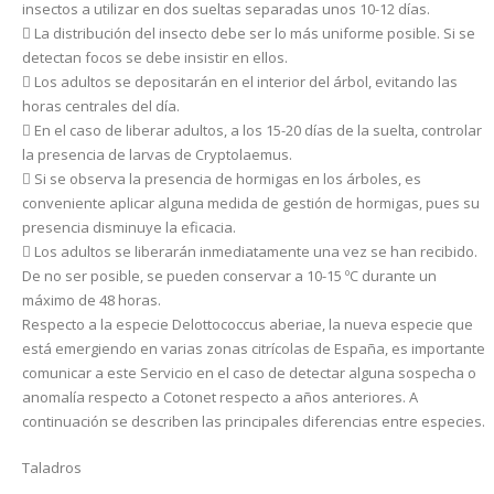
insectos a utilizar en dos sueltas separadas unos 10-12 días.
 La distribución del insecto debe ser lo más uniforme posible. Si se
detectan focos se debe insistir en ellos.
 Los adultos se depositarán en el interior del árbol, evitando las
horas centrales del día.
 En el caso de liberar adultos, a los 15-20 días de la suelta, controlar
la presencia de larvas de Cryptolaemus.
 Si se observa la presencia de hormigas en los árboles, es
conveniente aplicar alguna medida de gestión de hormigas, pues su
presencia disminuye la eficacia.
 Los adultos se liberarán inmediatamente una vez se han recibido.
De no ser posible, se pueden conservar a 10-15 ºC durante un
máximo de 48 horas.
Respecto a la especie Delottococcus aberiae, la nueva especie que
está emergiendo en varias zonas citrícolas de España, es importante
comunicar a este Servicio en el caso de detectar alguna sospecha o
anomalía respecto a Cotonet respecto a años anteriores. A
continuación se describen las principales diferencias entre especies.
Taladros