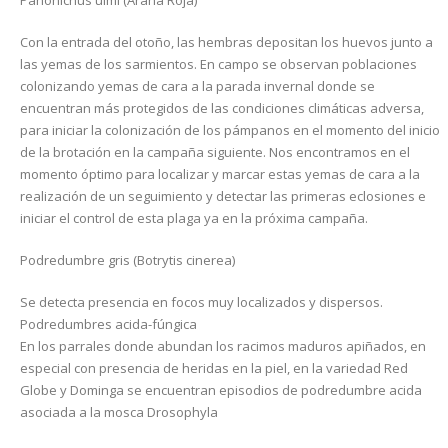
Panonichus ulmi (Araña Roja)
Con la entrada del otoño, las hembras depositan los huevos junto a
las yemas de los sarmientos. En campo se observan poblaciones
colonizando yemas de cara a la parada invernal donde se
encuentran más protegidos de las condiciones climáticas adversa,
para iniciar la colonización de los pámpanos en el momento del inicio
de la brotación en la campaña siguiente. Nos encontramos en el
momento óptimo para localizar y marcar estas yemas de cara a la
realización de un seguimiento y detectar las primeras eclosiones e
iniciar el control de esta plaga ya en la próxima campaña.
Podredumbre gris (Botrytis cinerea)
Se detecta presencia en focos muy localizados y dispersos.
Podredumbres acida-fúngica
En los parrales donde abundan los racimos maduros apiñados, en
especial con presencia de heridas en la piel, en la variedad Red
Globe y Dominga se encuentran episodios de podredumbre acida
asociada a la mosca Drosophyla