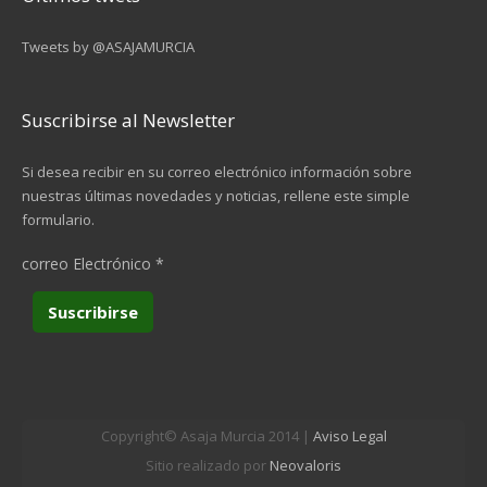
Tweets by @ASAJAMURCIA
Suscribirse al Newsletter
Si desea recibir en su correo electrónico información sobre
nuestras últimas novedades y noticias, rellene este simple
formulario.
correo Electrónico
*
Copyright© Asaja Murcia 2014 |
Aviso Legal
Sitio realizado por
Neovaloris