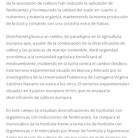
de la asociación de cultivos han reducido la aplicación de
fertilizantes y ha mejorado la calidad del suelo en cuanto a
nutrientes y materia orgánica, manteniendo la misma producción
de brócoli y contando con una cosecha extra de habas.
Diverfarming busca un cambio de paradigma en la agricultura
europea que, a partir de la combinación de la diversificación de
cultivo y las prácticas de manejo sostenible, dará seguridad
económica a la comunidad agrícola y beneficiará al
medioambiente, incidiendo en la lucha contra el cambio climático.
Este terreno experimental situado en Murcia y liderado por la
investigadora de la Universidad Politécnica de Cartagena Virginia
Sánchez Navarro se suma a los otros 25 terrenos experimentales
situados en 6 países europeos en los que se ensaya la
diversificación de cultivos europea.
En este campo se estudian diversificaciones de hortícolas con
leguminosas con reducciones de fertilizantes. Se compara el
monocultivo de la hortícola frente a la mezcla de hortícola con
leguminosas o el intercalado por líneas de hortícola y leguminosa.
Tanto en el ciclo de cultivos de verano como en el de invierno los