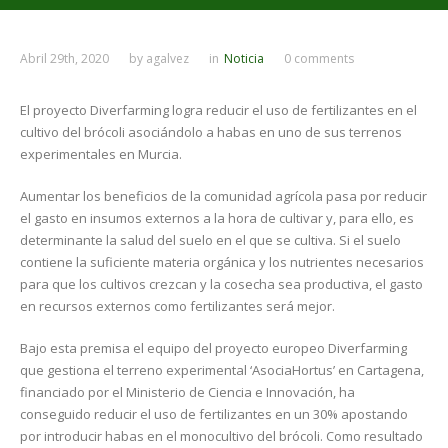
Abril 29th, 2020
by
agalvez
in
Noticia
0 comments
El proyecto Diverfarming logra reducir el uso de fertilizantes en el
cultivo del brócoli asociándolo a habas en uno de sus terrenos
experimentales en Murcia.
Aumentar los beneficios de la comunidad agrícola pasa por reducir
el gasto en insumos externos a la hora de cultivar y, para ello, es
determinante la salud del suelo en el que se cultiva. Si el suelo
contiene la suficiente materia orgánica y los nutrientes necesarios
para que los cultivos crezcan y la cosecha sea productiva, el gasto
en recursos externos como fertilizantes será mejor.
Bajo esta premisa el equipo del proyecto europeo Diverfarming
que gestiona el terreno experimental ‘AsociaHortus’ en Cartagena,
financiado por el Ministerio de Ciencia e Innovación, ha
conseguido reducir el uso de fertilizantes en un 30% apostando
por introducir habas en el monocultivo del brócoli. Como resultado