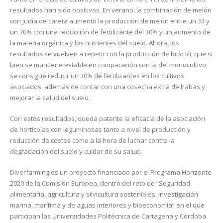
resultados han sido positivos. En verano, la combinación de melón
con judía de careta aumentó la producción de melón entre un 34 y
un 70% con una reducción de fertilizante del 30% y un aumento de
la materia orgánica y los nutrientes del suelo. Ahora, los
resultados se vuelven a repetir con la producción de brócoli, que si
bien se mantiene estable en comparación con la del monocultivo,
se consigue reducir un 30% de fertilizantes en los cultivos
asociados, además de contar con una cosecha extra de habas y
mejorar la salud del suelo.
Con estos resultados, queda patente la eficacia de la asociación
de hortícolas con leguminosas tanto a nivel de producción y
reducción de costes como a la hora de luchar contra la
degradación del suelo y cuidar de su salud.
Diverfarming es un proyecto financiado por el Programa Horizonte
2020 de la Comisión Europea, dentro del reto de “Seguridad
alimentaria, agricultura y silvicultura sostenibles, investigación
marina, marítima y de aguas interiores y bioeconomía” en el que
participan las Universidades Politécnica de Cartagena y Córdoba