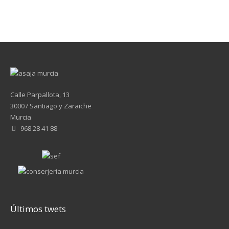
Calle Parpallota, 13
30007 Santiago y Zaraiche
Murcia
968 28 41 88
Últimos twets