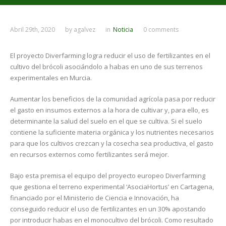
Abril 29th, 2020
by
agalvez
in
Noticia
0 comments
El proyecto Diverfarming logra reducir el uso de fertilizantes en el
cultivo del brócoli asociándolo a habas en uno de sus terrenos
experimentales en Murcia.
Aumentar los beneficios de la comunidad agrícola pasa por reducir
el gasto en insumos externos a la hora de cultivar y, para ello, es
determinante la salud del suelo en el que se cultiva. Si el suelo
contiene la suficiente materia orgánica y los nutrientes necesarios
para que los cultivos crezcan y la cosecha sea productiva, el gasto
en recursos externos como fertilizantes será mejor.
Bajo esta premisa el equipo del proyecto europeo Diverfarming
que gestiona el terreno experimental ‘AsociaHortus’ en Cartagena,
financiado por el Ministerio de Ciencia e Innovación, ha
conseguido reducir el uso de fertilizantes en un 30% apostando
por introducir habas en el monocultivo del brócoli. Como resultado