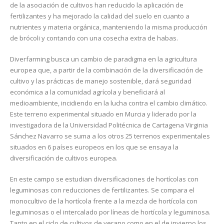
de la asociación de cultivos han reducido la aplicación de
fertilizantes y ha mejorado la calidad del suelo en cuanto a
nutrientes y materia orgánica, manteniendo la misma producción
de brócoli y contando con una cosecha extra de habas.
Diverfarming busca un cambio de paradigma en la agricultura
europea que, a partir de la combinación de la diversificación de
cultivo y las prácticas de manejo sostenible, dará seguridad
económica a la comunidad agrícola y beneficiará al
medioambiente, incidiendo en la lucha contra el cambio climático.
Este terreno experimental situado en Murcia y liderado por la
investigadora de la Universidad Politécnica de Cartagena Virginia
Sánchez Navarro se suma a los otros 25 terrenos experimentales
situados en 6 países europeos en los que se ensaya la
diversificación de cultivos europea.
En este campo se estudian diversificaciones de hortícolas con
leguminosas con reducciones de fertilizantes. Se compara el
monocultivo de la hortícola frente a la mezcla de hortícola con
leguminosas o el intercalado por líneas de hortícola y leguminosa.
Tanto en el ciclo de cultivos de verano como en el de invierno los