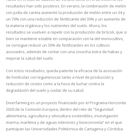
resultados han sido positivos. En verano, la combinación de melón
con judía de careta aumentó la producción de melón entre un 34 y
un 70% con una reducción de fertilizante del 30% y un aumento de
la materia orgánica y los nutrientes del suelo. Ahora, los
resultados se vuelven a repetir con la producción de brócoli, que si
bien se mantiene estable en comparación con la del monocultivo,
se consigue reducir un 30% de fertilizantes en los cultivos
asociados, además de contar con una cosecha extra de habas y
mejorar la salud del suelo.
Con estos resultados, queda patente la eficacia de la asociación
de hortícolas con leguminosas tanto a nivel de producción y
reducción de costes como a la hora de luchar contra la
degradación del suelo y cuidar de su salud.
Diverfarming es un proyecto financiado por el Programa Horizonte
2020 de la Comisión Europea, dentro del reto de “Seguridad
alimentaria, agricultura y silvicultura sostenibles, investigación
marina, marítima y de aguas interiores y bioeconomía” en el que
participan las Universidades Politécnica de Cartagena y Córdoba