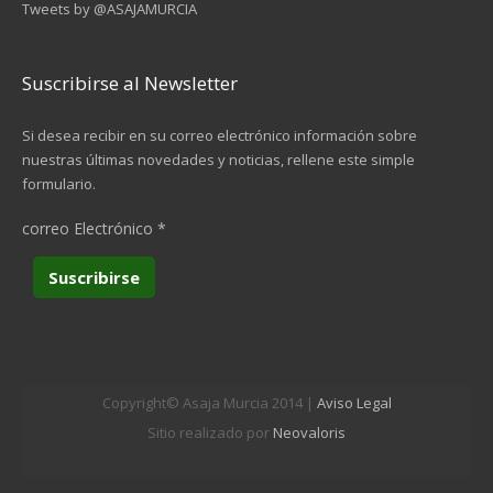
Tweets by @ASAJAMURCIA
Suscribirse al Newsletter
Si desea recibir en su correo electrónico información sobre
nuestras últimas novedades y noticias, rellene este simple
formulario.
correo Electrónico
*
Copyright© Asaja Murcia 2014 |
Aviso Legal
Sitio realizado por
Neovaloris