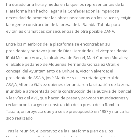
ha durado una hora y media en la que los representantes de la
Plataforma han hecho llegar a la Confederación la imperiosa
necesidad de acometer las obras necesarias en los cauces y exigir
la urgente construcción de la presa de la Rambla Tabala para
evitar las dramáticas consecuencias de otra posible DANA.
Entre los miembros de la plataforma se encontraban su
presidente y portavoz Juan de Dios Hernández, el vicepresidente
Iñaki Mellado Aroca; la alcaldesa de Beniel, Mari Carmen Morales;
el alcalde pedáneo de Alquerías, Fernando González Ortín; el
concejal del Ayuntamiento de Orihuela, Víctor Valverde; el
presidente de ASAJA, José Martínez y el secretario general de
ASAJA, Alfonso Gálvez quienes denunciaron la situación de la zona
inundable acrecentada por la construcción de la autovía del bancal
y las vías del AVE, que hacen de presa y provocan inundaciones y
reclamaron la urgente construcción de la presa de la Rambla
Tabala, un proyecto que ya se se presupuestó en 1987 y nunca ha
sido realizado.
Tras la reunión, el portavoz de la Plataforma Juan de Dios