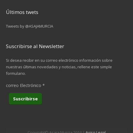
Últimos twets
Tweets by @ASAJAMURCIA
Suscribirse al Newsletter
Si desea recibir en su correo electrónico información sobre
nuestras últimas novedades y noticias, rellene este simple
formulario.
correo Electrónico
*
Copyright© Asaja Murcia 2014 |
Aviso Legal