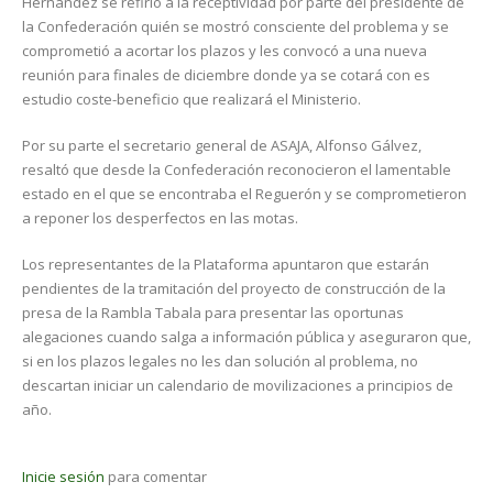
Hernández se refirió a la receptividad por parte del presidente de
la Confederación quién se mostró consciente del problema y se
comprometió a acortar los plazos y les convocó a una nueva
reunión para finales de diciembre donde ya se cotará con es
estudio coste-beneficio que realizará el Ministerio.
Por su parte el secretario general de ASAJA, Alfonso Gálvez,
resaltó que desde la Confederación reconocieron el lamentable
estado en el que se encontraba el Reguerón y se comprometieron
a reponer los desperfectos en las motas.
Los representantes de la Plataforma apuntaron que estarán
pendientes de la tramitación del proyecto de construcción de la
presa de la Rambla Tabala para presentar las oportunas
alegaciones cuando salga a información pública y aseguraron que,
si en los plazos legales no les dan solución al problema, no
descartan iniciar un calendario de movilizaciones a principios de
año.
Inicie sesión
para comentar