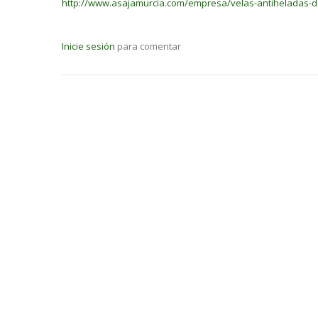
http://www.asajamurcia.com/empresa/velas-antiheladas-d
Inicie sesión
para comentar