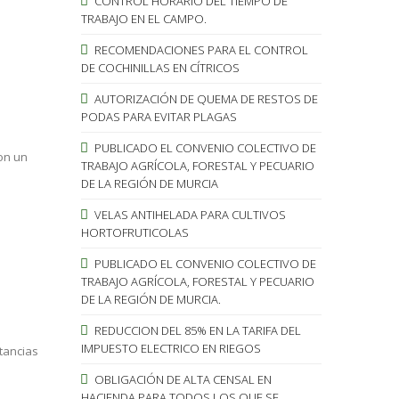
CONTROL HORARIO DEL TIEMPO DE
TRABAJO EN EL CAMPO.
RECOMENDACIONES PARA EL CONTROL
DE COCHINILLAS EN CÍTRICOS
AUTORIZACIÓN DE QUEMA DE RESTOS DE
PODAS PARA EVITAR PLAGAS
PUBLICADO EL CONVENIO COLECTIVO DE
on un
TRABAJO AGRÍCOLA, FORESTAL Y PECUARIO
DE LA REGIÓN DE MURCIA
VELAS ANTIHELADA PARA CULTIVOS
HORTOFRUTICOLAS
PUBLICADO EL CONVENIO COLECTIVO DE
TRABAJO AGRÍCOLA, FORESTAL Y PECUARIO
DE LA REGIÓN DE MURCIA.
REDUCCION DEL 85% EN LA TARIFA DEL
IMPUESTO ELECTRICO EN RIEGOS
tancias
OBLIGACIÓN DE ALTA CENSAL EN
HACIENDA PARA TODOS LOS QUE SE