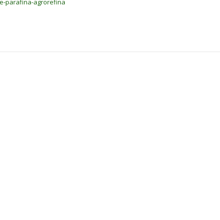
e-parafina-agrorefina