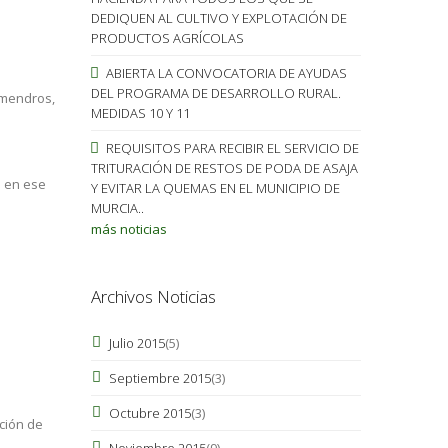
DEDIQUEN AL CULTIVO Y EXPLOTACIÓN DE
PRODUCTOS AGRÍCOLAS
ABIERTA LA CONVOCATORIA DE AYUDAS
DEL PROGRAMA DE DESARROLLO RURAL.
almendros,
MEDIDAS 10 Y 11
REQUISITOS PARA RECIBIR EL SERVICIO DE
TRITURACIÓN DE RESTOS DE PODA DE ASAJA
s en ese
Y EVITAR LA QUEMAS EN EL MUNICIPIO DE
MURCIA..
más noticias
Archivos Noticias
Julio 2015
(5)
Septiembre 2015
(3)
Octubre 2015
(3)
ción de
Noviembre 2015
(9)