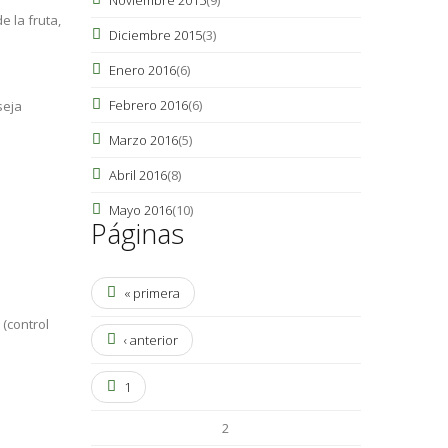
 la fruta,
Diciembre 2015
(3)
Enero 2016
(6)
Febrero 2016
(6)
seja
Marzo 2016
(5)
Abril 2016
(8)
Mayo 2016
(10)
Páginas
« primera
(control
‹ anterior
1
2