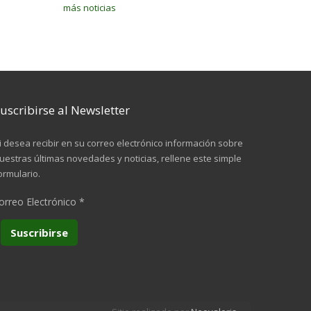
más noticias
uscribirse al Newsletter
i desea recibir en su correo electrónico información sobre
uestras últimas novedades y noticias, rellene este simple
ormulario.
orreo Electrónico
*