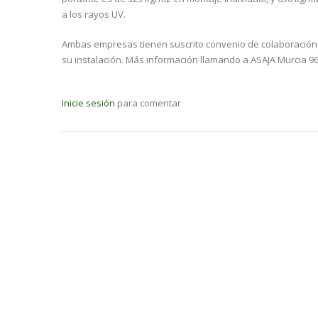
a los rayos UV.
Ambas empresas tienen suscrito convenio de colaboración 
su instalación. Más información llamando a ASAJA Murcia 9
Inicie sesión
para comentar