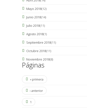
Abril 2018
(14)
Mayo 2018
(12)
Junio 2018
(14)
Julio 2018
(11)
Agosto 2018
(1)
Septiembre 2018
(11)
Octubre 2018
(11)
Noviembre 2018
(8)
Páginas
« primera
‹ anterior
1