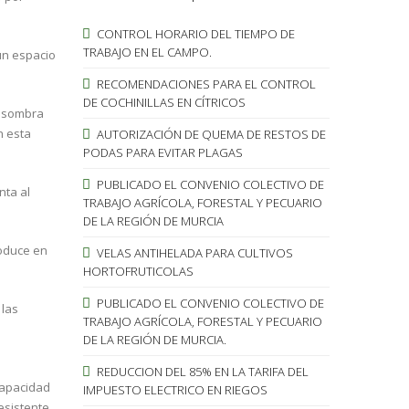
CONTROL HORARIO DEL TIEMPO DE
TRABAJO EN EL CAMPO.
 un espacio
RECOMENDACIONES PARA EL CONTROL
DE COCHINILLAS EN CÍTRICOS
e sombra
n esta
AUTORIZACIÓN DE QUEMA DE RESTOS DE
PODAS PARA EVITAR PLAGAS
PUBLICADO EL CONVENIO COLECTIVO DE
nta al
TRABAJO AGRÍCOLA, FORESTAL Y PECUARIO
DE LA REGIÓN DE MURCIA
roduce en
VELAS ANTIHELADA PARA CULTIVOS
HORTOFRUTICOLAS
PUBLICADO EL CONVENIO COLECTIVO DE
 las
TRABAJO AGRÍCOLA, FORESTAL Y PECUARIO
DE LA REGIÓN DE MURCIA.
REDUCCION DEL 85% EN LA TARIFA DEL
capacidad
IMPUESTO ELECTRICO EN RIEGOS
esistente