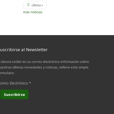
última »
más noticias
uscribirse al Newsletter
i desea recibir en su correo electrónico información sobre
uestras últimas novedades y noticias, rellene este simple
ormulario.
orreo Electrónico
*