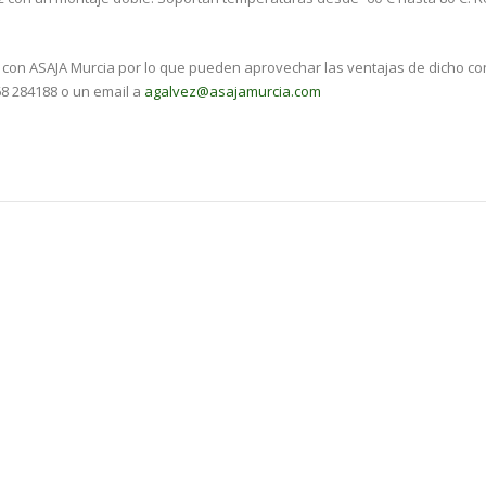
con ASAJA Murcia por lo que pueden aprovechar las ventajas de dicho c
68 284188 o un email a
agalvez@asajamurcia.com