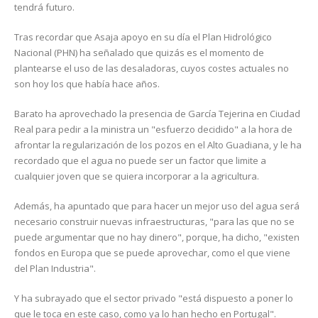
tendrá futuro.
Tras recordar que Asaja apoyo en su día el Plan Hidrológico
Nacional (PHN) ha señalado que quizás es el momento de
plantearse el uso de las desaladoras, cuyos costes actuales no
son hoy los que había hace años.
Barato ha aprovechado la presencia de García Tejerina en Ciudad
Real para pedir a la ministra un "esfuerzo decidido" a la hora de
afrontar la regularización de los pozos en el Alto Guadiana, y le ha
recordado que el agua no puede ser un factor que limite a
cualquier joven que se quiera incorporar a la agricultura.
Además, ha apuntado que para hacer un mejor uso del agua será
necesario construir nuevas infraestructuras, "para las que no se
puede argumentar que no hay dinero", porque, ha dicho, "existen
fondos en Europa que se puede aprovechar, como el que viene
del Plan Industria".
Y ha subrayado que el sector privado "está dispuesto a poner lo
que le toca en este caso, como ya lo han hecho en Portugal".