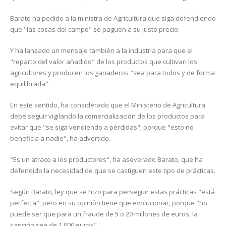
Barato ha pedido a la ministra de Agricultura que siga defendiendo
que "las cosas del campo" se paguen a su justo precio.
Y ha lanzado un mensaje también a la industria para que el
"reparto del valor añadido" de los productos que cultivan los
agricultores y producen los ganaderos "sea para todos y de forma
equilibrada".
En este sentido, ha considerado que el Ministerio de Agricultura
debe seguir vigilando la comercialización de los productos para
evitar que "se siga vendiendo a pérdidas", porque "esto no
beneficia a nadie", ha advertido.
"Es un atraco a los productores", ha aseverado Barato, que ha
defendido la necesidad de que se castiguen este tipo de prácticas.
Según Barato, ley que se hizo para perseguir estas prácticas "está
perfecta", pero en su opinión tiene que evolucionar, porque "no
puede ser que para un fraude de 5 o 20 millones de euros, la
sanción sea de 1.000 euros".