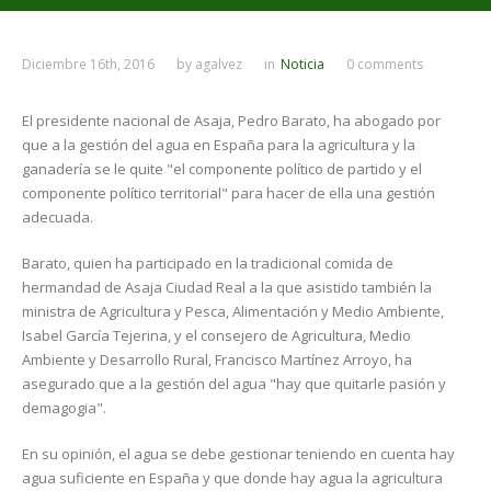
Diciembre 16th, 2016
by
agalvez
in
Noticia
0 comments
El presidente nacional de Asaja, Pedro Barato, ha abogado por
que a la gestión del agua en España para la agricultura y la
ganadería se le quite "el componente político de partido y el
componente político territorial" para hacer de ella una gestión
adecuada.
Barato, quien ha participado en la tradicional comida de
hermandad de Asaja Ciudad Real a la que asistido también la
ministra de Agricultura y Pesca, Alimentación y Medio Ambiente,
Isabel García Tejerina, y el consejero de Agricultura, Medio
Ambiente y Desarrollo Rural, Francisco Martínez Arroyo, ha
asegurado que a la gestión del agua "hay que quitarle pasión y
demagogia".
En su opinión, el agua se debe gestionar teniendo en cuenta hay
agua suficiente en España y que donde hay agua la agricultura