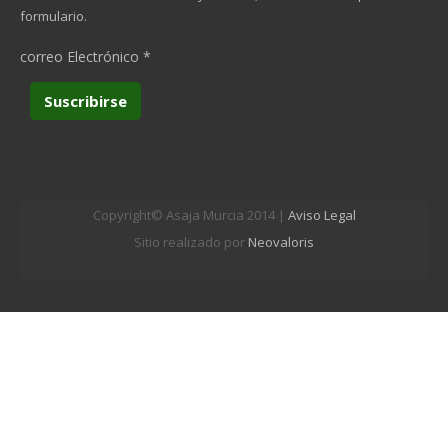
formulario.
correo Electrónico
*
Copyright© Asaja Murcia 2014 |
Aviso Legal
Sitio realizado por
Neovaloris