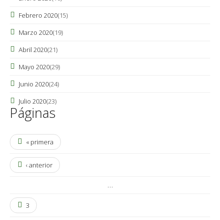
Febrero 2020
(15)
Marzo 2020
(19)
Abril 2020
(21)
Mayo 2020
(29)
Junio 2020
(24)
Julio 2020
(23)
Páginas
« primera
‹ anterior
…
3