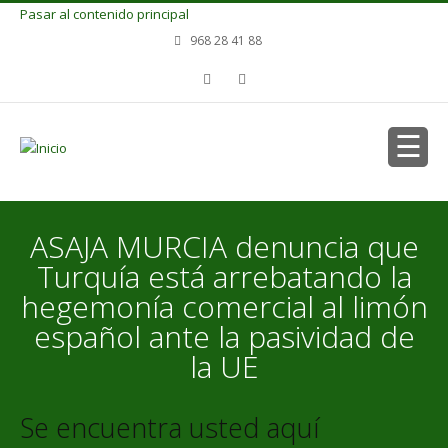
Pasar al contenido principal
968 28 41 88
ASAJA MURCIA denuncia que
Turquía está arrebatando la
hegemonía comercial al limón
español ante la pasividad de
la UE
Se encuentra usted aquí