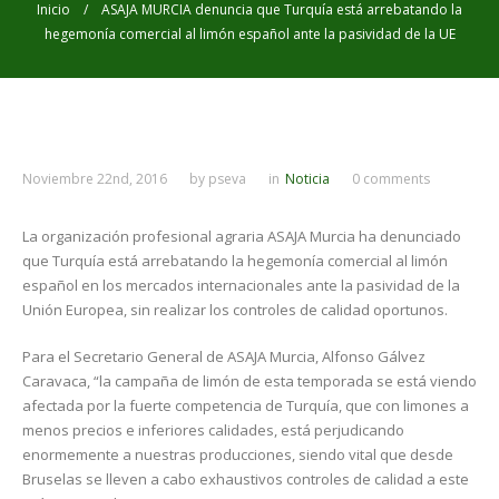
Inicio
/ ASAJA MURCIA denuncia que Turquía está arrebatando la
hegemonía comercial al limón español ante la pasividad de la UE
Noviembre 22nd, 2016
by
pseva
in
Noticia
0 comments
La organización profesional agraria ASAJA Murcia ha denunciado
que Turquía está arrebatando la hegemonía comercial al limón
español en los mercados internacionales ante la pasividad de la
Unión Europea, sin realizar los controles de calidad oportunos.
Para el Secretario General de ASAJA Murcia, Alfonso Gálvez
Caravaca, “la campaña de limón de esta temporada se está viendo
afectada por la fuerte competencia de Turquía, que con limones a
menos precios e inferiores calidades, está perjudicando
enormemente a nuestras producciones, siendo vital que desde
Bruselas se lleven a cabo exhaustivos controles de calidad a este