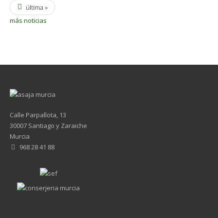
última »
más noticias
Calle Parpallota, 13
30007 Santiago y Zaraiche
Murcia
968 28 41 88