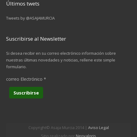
Últimos twets
Tweets by @ASAJAMURCIA
Suscribirse al Newsletter
Si desea recibir en su correo electrónico información sobre
nuestras últimas novedades y noticias, rellene este simple
formulario.
correo Electrónico
*
Copyright© Asaja Murcia 2014 |
Aviso Legal
Sitio realizado por
Neovaloris