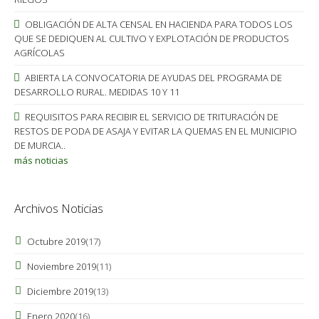
OBLIGACIÓN DE ALTA CENSAL EN HACIENDA PARA TODOS LOS
QUE SE DEDIQUEN AL CULTIVO Y EXPLOTACIÓN DE PRODUCTOS
AGRÍCOLAS
ABIERTA LA CONVOCATORIA DE AYUDAS DEL PROGRAMA DE
DESARROLLO RURAL. MEDIDAS 10 Y 11
REQUISITOS PARA RECIBIR EL SERVICIO DE TRITURACIÓN DE
RESTOS DE PODA DE ASAJA Y EVITAR LA QUEMAS EN EL MUNICIPIO
DE MURCIA..
más noticias
Archivos Noticias
Octubre 2019
(17)
Noviembre 2019
(11)
Diciembre 2019
(13)
Enero 2020
(16)