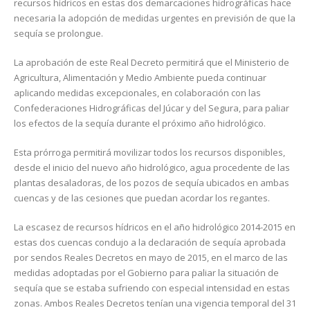
recursos hídricos en estas dos demarcaciones hidrográficas hace
necesaria la adopción de medidas urgentes en previsión de que la
sequía se prolongue.
La aprobación de este Real Decreto permitirá que el Ministerio de
Agricultura, Alimentación y Medio Ambiente pueda continuar
aplicando medidas excepcionales, en colaboración con las
Confederaciones Hidrográficas del Júcar y del Segura, para paliar
los efectos de la sequía durante el próximo año hidrológico.
Esta prórroga permitirá movilizar todos los recursos disponibles,
desde el inicio del nuevo año hidrológico, agua procedente de las
plantas desaladoras, de los pozos de sequía ubicados en ambas
cuencas y de las cesiones que puedan acordar los regantes.
La escasez de recursos hídricos en el año hidrológico 2014-2015 en
estas dos cuencas condujo a la declaración de sequía aprobada
por sendos Reales Decretos en mayo de 2015, en el marco de las
medidas adoptadas por el Gobierno para paliar la situación de
sequía que se estaba sufriendo con especial intensidad en estas
zonas. Ambos Reales Decretos tenían una vigencia temporal del 31