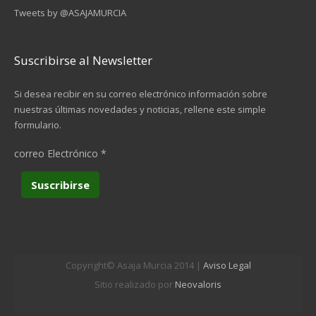
Tweets by @ASAJAMURCIA
Suscribirse al Newsletter
Si desea recibir en su correo electrónico información sobre
nuestras últimas novedades y noticias, rellene este simple
formulario.
correo Electrónico
*
Copyright© Asaja Murcia 2014 |
Aviso Legal
Sitio realizado por
Neovaloris