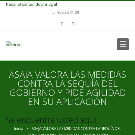
Pasar al contenido principal
968 28 41 88
ASAJA VALORA LAS MEDIDAS
CONTRA LA SEQUÍA DEL
GOBIERNO Y PIDE AGILIDAD
EN SU APLICACIÓN
Se encuentra usted aquí
Inicio
/ ASAJA VALORA LAS MEDIDAS CONTRA LA SEQUÍA DEL